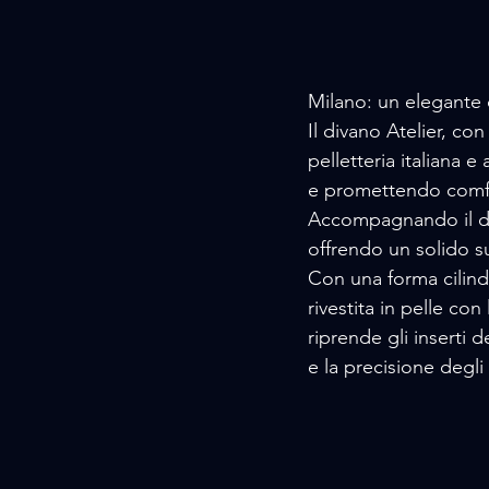
Milano: un elegante d
Il divano Atelier, con 
pelletteria italiana e
e promettendo comfor
Accompagnando il div
offrendo un solido 
Con una forma cilindri
rivestita in pelle con
riprende gli inserti d
e la precisione degli