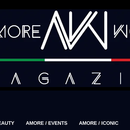
EAUTY
AMORE / EVENTS
AMORE / ICONIC