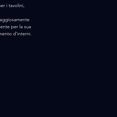
r i tavolini,
oraggiosamente
mente per la sua
mento d'interni.