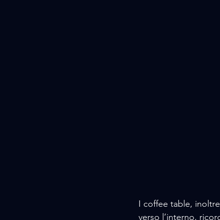
I coffee table, inolt
verso l’interno, ri