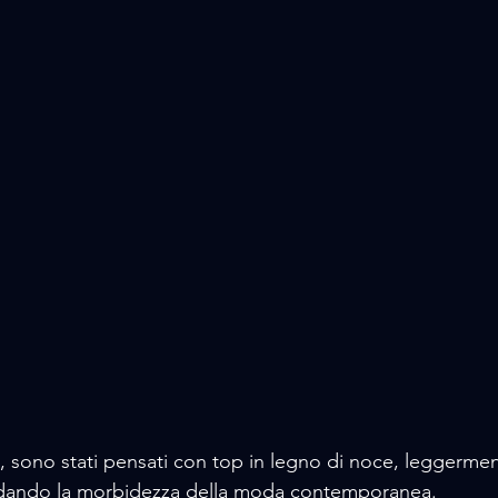
re, sono stati pensati con top in legno di noce, leggerm
cordando la morbidezza della moda contemporanea.