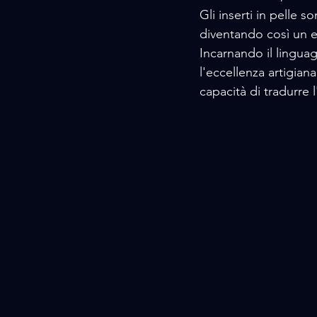
Gli inserti in pelle s
diventando così un el
Incarnando il lingua
l'eccellenza artigian
capacità di tradurre 