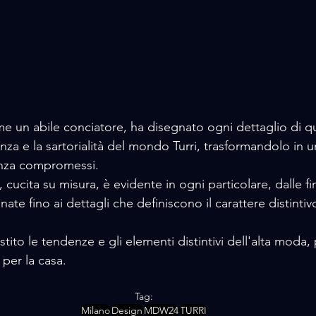
e un abile conciatore, ha disegnato ogni dettaglio di q
enza e la sartorialità del mondo Turri, trasformandolo in 
enza compromessi.
na, cucita su misura, è evidente in ogni particolare, dalle fi
ate fino ai dettagli che definiscono il carattere distinti
stito le tendenze e gli elementi distintivi dell'alta moda,
 per la casa.
Tag:
Milano
Design
MDW24
TURRI