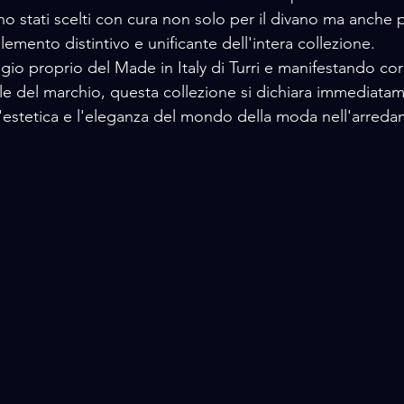
ono stati scelti con cura non solo per il divano ma anche pe
emento distintivo e unificante dell'intera collezione.
ggio proprio del Made in Italy di Turri e manifestando c
ale del marchio, questa collezione si dichiara immediata
l'estetica e l'eleganza del mondo della moda nell'arreda