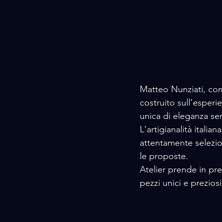
Matteo Nunziati, com
costruito sull’esperi
unica di eleganza s
L'artigianalità italia
attentamente selezion
le proposte.
Atelier prende in pre
pezzi unici e preziosi