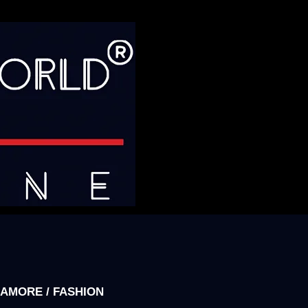
AMORE / FASHION