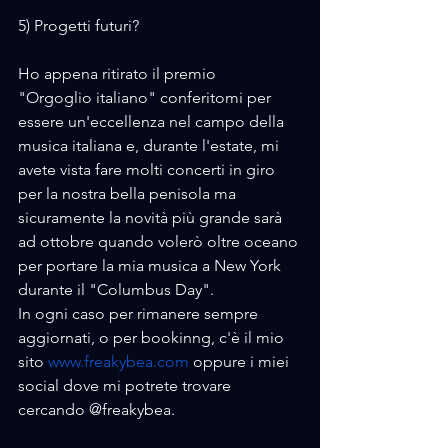
5) Progetti futuri?
Ho appena ritirato il premio
"Orgoglio italiano" conferitomi per 
essere un'eccellenza nel campo della 
musica italiana e, durante l'estate, mi 
avete vista fare molti concerti in giro 
per la nostra bella penisola ma 
sicuramente la novità più grande sarà 
ad ottobre quando volerò oltre oceano 
per portare la mia musica a New York 
durante il "Columbus Day".
In ogni caso per rimanere sempre 
aggiornati, o per bookinng, c'è il mio 
sito 
www.freakybea.com
 oppure i miei 
social dove mi potrete trovare 
cercando @freakybea.