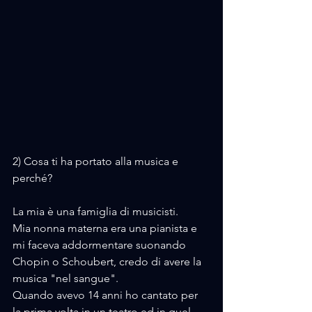
2) Cosa ti ha portato alla musica e 
perché?
La mia è una famiglia di musicisti.
Mia nonna materna era una pianista e 
mi faceva addormentare suonando 
Chopin o Schoubert, credo di avere la 
musica "nel sangue".
Quando avevo 14 anni ho cantato per 
la prima volta in un teatro ed in quel 