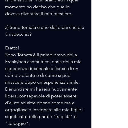
momento ho deciso che quello 
doveva diventare il mio mestiere.
3) Sono tornata è uno dei brani che più 
ti rispecchia?
Esatto!
Sono Tornata è il primo brano della 
Freakybea cantautrice, parla della mia 
esperienza decennale a fianco di un 
uomo violento e di come si può 
rinascere dopo un'esperienza simile.
Denunciare mi ha resa nuovamente 
libera, consapevole di poter essere 
d'aiuto ad altre donne come me e 
orgogliosa d'insegnare alle mie figlie il 
significato delle parole "fragilità" e 
“coraggio".