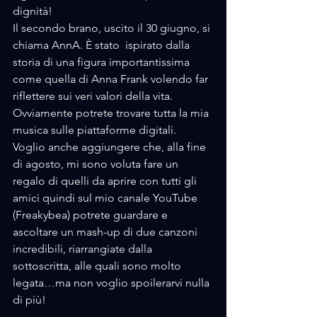
dignità!
Il secondo brano, uscito il 30 giugno, si 
chiama AnnA. È stato  ispirato dalla 
storia di una figura importantissima 
come quella di Anna Frank volendo far 
riflettere sui veri valori della vita.
Ovviamente potrete trovare tutta la mia 
musica sulle piattaforme digitali.
Voglio anche aggiungere che, alla fine 
di agosto, mi sono voluta fare un 
regalo di quelli da aprire con tutti gli 
amici quindi sul mio canale YouTube 
(Freakybea) potrete guardare e 
ascoltare un mash-up di due canzoni 
incredibili, riarrangiate dalla 
sottoscritta, alle quali sono molto 
legata…ma non voglio spoilerarvi nulla 
di più!