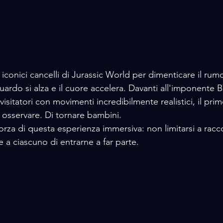
 iconici cancelli di Jurassic World per dimenticare il rumor
uardo si alza e il cuore accelera. Davanti all'imponente 
 visitatori con movimenti incredibilmente realistici, il prim
i osservare. Di tornare bambini.
orza di questa esperienza immersiva: non limitarsi a racc
 a ciascuno di entrarne a far parte.