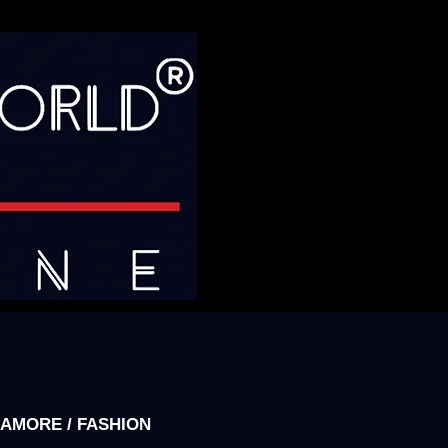
AMORE / FASHION