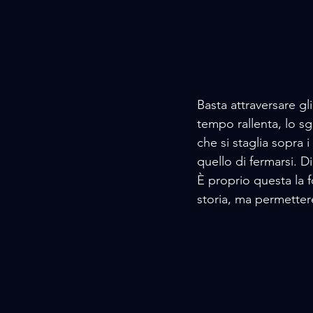
Basta attraversare gli
tempo rallenta, lo sg
che si staglia sopra i
quello di fermarsi. D
È proprio questa la f
storia, ma permettere