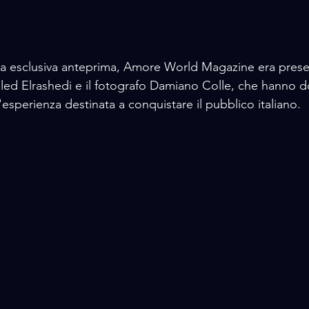
a esclusiva anteprima, Amore World Magazine era presen
Khaled Elrashedi e il fotografo Damiano Colle, che hanno
sperienza destinata a conquistare il pubblico italiano.