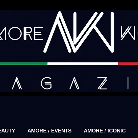
EAUTY
AMORE / EVENTS
AMORE / ICONIC