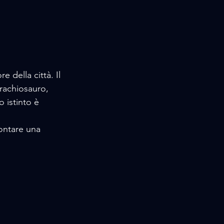
e della città. Il 
Brachiosauro, 
o istinto è 
ontare una 