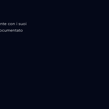
te con i suoi 
 documentato 