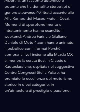
Albertini, un racconto autentico e 
potente che ha demolito stereotipi di 
genere attraverso 40 ritratti accanto alle 
Alfa Romeo del Museo Fratelli Cozzi.
Momenti di approfondimento e 
intrattenimento hanno scandito il 
weekend: Andrea Farina e Giuliano 
Daniele di Motor1.com hanno animato 
il pubblico con il format Perché 
comprarla live! insieme alla Mazda MX-
5, mentre la serata Best in Classic di 
Ruoteclassiche, ospitata nel suggestivo 
Centro Congressi Stella Polare, ha 
premiato le eccellenze del motorismo 
storico in dieci categorie, in 
un’atmosfera di prestigio e passione.