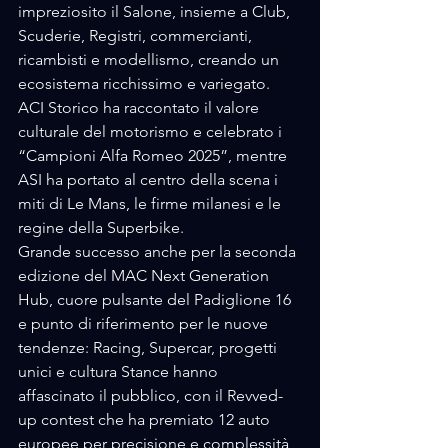
impreziosito il Salone, insieme a Club, 
Scuderie, Registri, commercianti, 
ricambisti e modellismo, creando un 
ecosistema ricchissimo e variegato. 
ACI Storico ha raccontato il valore 
culturale del motorismo e celebrato i 
“Campioni Alfa Romeo 2025”, mentre 
ASI ha portato al centro della scena i 
miti di Le Mans, le firme milanesi e le 
regine della Superbike.
Grande successo anche per la seconda 
edizione del MAC Next Generation 
Hub, cuore pulsante del Padiglione 16 
e punto di riferimento per le nuove 
tendenze: Racing, Supercar, progetti 
unici e cultura Stance hanno 
affascinato il pubblico, con il Revved-
up contest che ha premiato 12 auto 
europee per precisione e complessità 