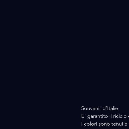
Souvenir d'Italie
E’ garantito il ricicl
I colori sono tenui e