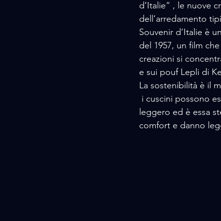
d’Italie” , le nuove 
dell’arredamento tipi
Souvenir d’Italie è u
del 1957, un film che 
creazioni si concentr
e sui pouf Lepli di 
La sostenibilità è i
 i cuscini possono ess
leggero ed è essa ste
comfort e danno leg