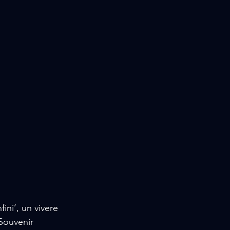
ini’, un vivere 
Souvenir 