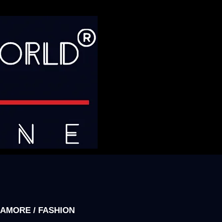
AMORE / FASHION