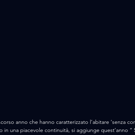
 scorso anno che hanno caratterizzato l’abitare ‘senza conf
no in una piacevole continuità, si aggiunge quest’anno “ 