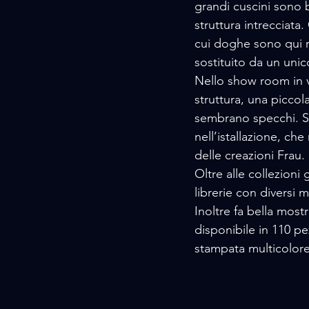
grandi cuscini sono b
struttura intrecciata
cui doghe sono qui ri
sostituito da un unic
Nello show room in v
struttura, una piccol
sembrano specchi. Si
nell’istallazione, che
delle creazioni Frau.
Oltre alle collezioni
librerie con diversi m
Inoltre fa bella most
disponibile in 110 pe
stampata multicolore