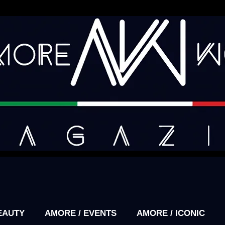
EAUTY
AMORE / EVENTS
AMORE / ICONIC