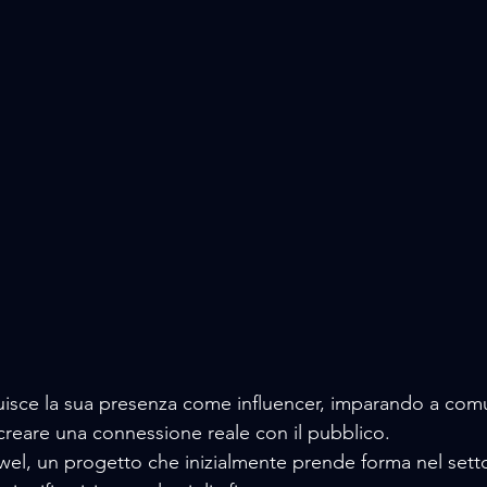
uisce la sua presenza come influencer, imparando a comu
reare una connessione reale con il pubblico.
wel, un progetto che inizialmente prende forma nel sett