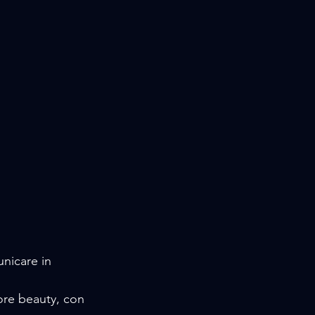
nicare in 
ore beauty, con 