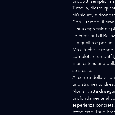
prodotti semplici ma s
Tuttavia, dietro quest
più sicure, a riconosc
Con il tempo, il bra
la sua espressione pi
Le creazioni di Bella
alla qualità e per un
Ma ciò che le rende 
completare un outfit
È un’estensione dell
sé stesse.
Al centro della visio
uno strumento di es
Non si tratta di segui
profondamente al c
esperienza concreta.
Attraverso il suo bra