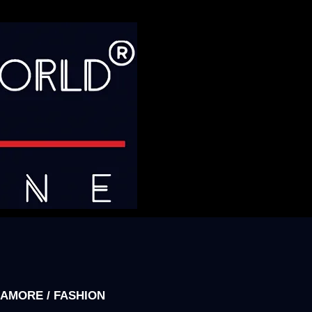
AMORE / FASHION