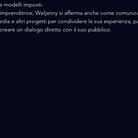
a modelli imposti.
i imprenditrice, Weljanny si afferma anche come comunica
edia e altri progetti per condividere la sua esperienza, pa
creare un dialogo diretto con il suo pubblico. 