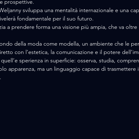
 prospettive. 
Weljanny sviluppa una mentalità internazionale e una capa
ivelerà fondamentale per il suo futuro. 
ia a prendere forma una visione più ampia, che va oltre i li
mondo della moda come modella, un ambiente che le per
iretto con l’estetica, la comunicazione e il potere dell’i
e quell’e sperienza in superficie: osserva, studia, compren
lo apparenza, ma un linguaggio capace di trasmettere id
. 