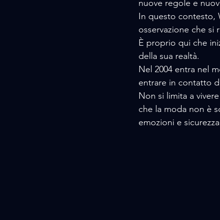
nuove regole e nuove
In questo contesto, 
osservazione che si r
È proprio qui che iniz
della sua realtà.
Nel 2004 entra nel 
entrare in contatto d
Non si limita a viver
che la moda non è so
emozioni e sicurezza