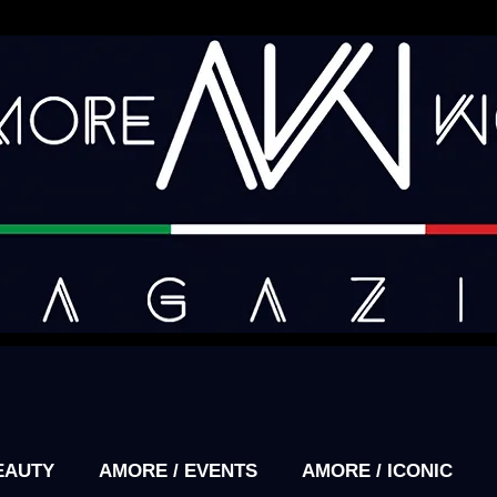
EAUTY
AMORE / EVENTS
AMORE / ICONIC