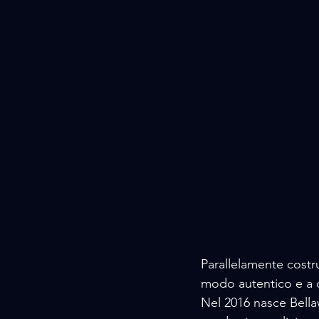
Parallelamente costr
modo autentico e a c
Nel 2016 nasce Bella