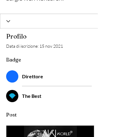
Direttore
The Best
+
4
Profilo
Data di iscrizione: 15 nov 2021
Badge
Direttore
The Best
Post