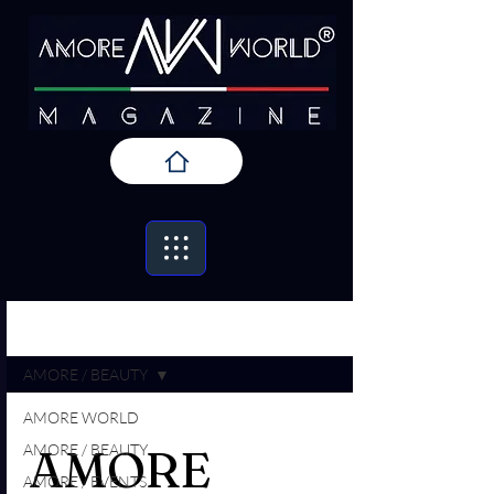
Iscriviti
AMORE / PRESS
AMORE / BEAUTY
AMORE WORLD
AMORE / BEAUTY
AMORE
AMORE / EVENTS