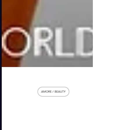
18 nov 2025
AMORE / BEAUTY
✨ Wake Up to Beautiful
Hair: la mia esperienza