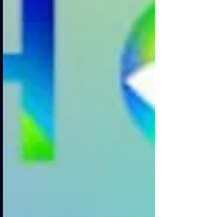
ingredienti che fanno bene dav