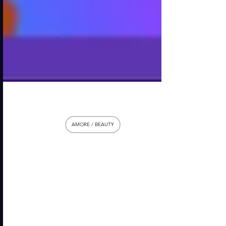
27 gen 2025
AMORE / BEAUTY
SEPHORIA 2025 arriva a
Milano!🎉