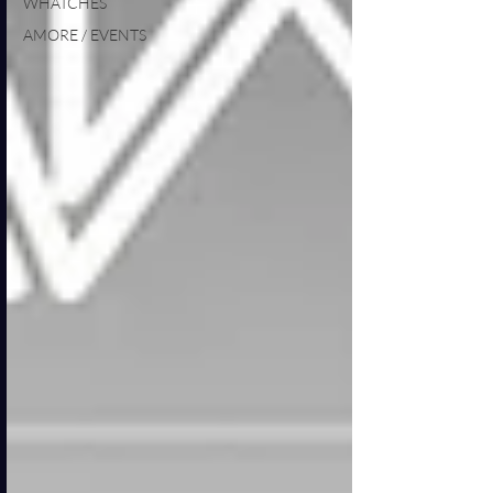
WHATCHES
AMORE / EVENTS