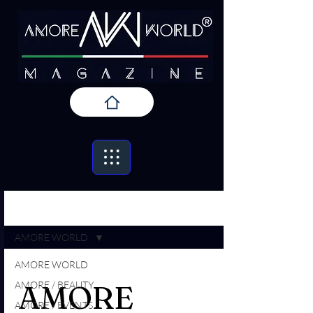
Iscriviti
AMORE / PRESS
AMORE WORLD
AMORE WORLD
AMORE / BEAUTY
AMORE
AMORE / EVENTS