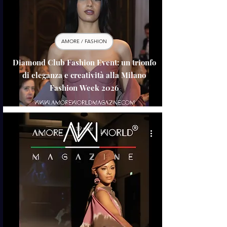
AMORE / FASHION
Diamond Club Fashion Event: un trionfo
di eleganza e creatività alla Milano
Fashion Week 2026
19 mar