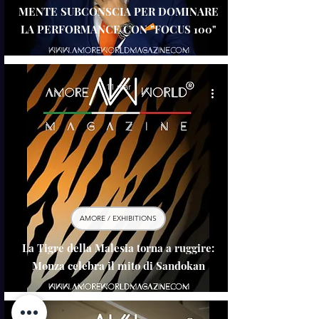
MENTE SUBCONSCIA PER DOMINARE
LA PERFORMANCE CON "FOCUS 100"
11 mar
AMORE / EXHIBITIONS
La Tigre della Malesia torna a ruggire:
Monza celebra il mito di Sandokan