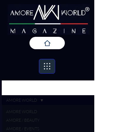
Iscriviti
AMORE / PRESS
AMORE WORLD
AMORE WORLD
AMORE / BEAUTY
AMORE / EVENTS