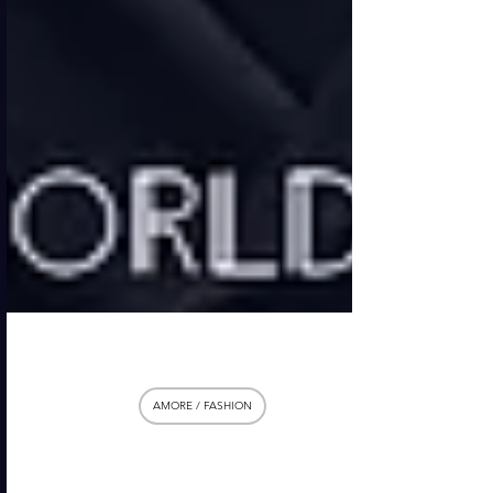
26 gen
AMORE / FASHION