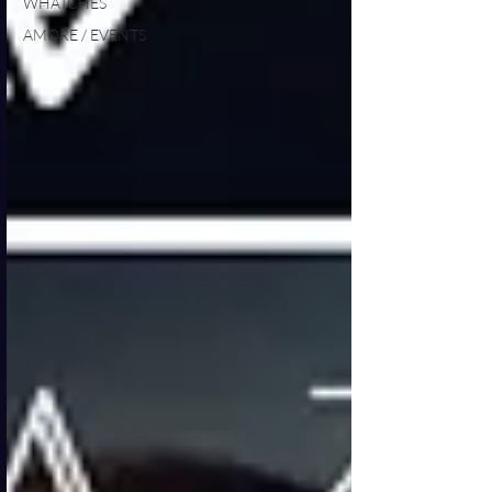
WHATCHES
AMORE / EVENTS