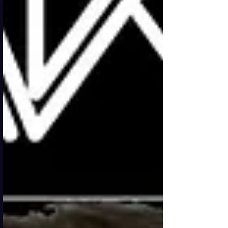
trovato nella maison italiana u