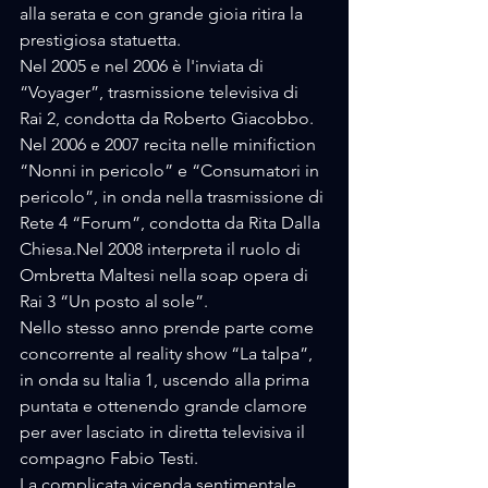
alla serata e con grande gioia ritira la 
prestigiosa statuetta.
Nel 2005 e nel 2006 è l'inviata di 
“Voyager”, trasmissione televisiva di 
Rai 2, condotta da Roberto Giacobbo. 
Nel 2006 e 2007 recita nelle minifiction 
“Nonni in pericolo” e “Consumatori in 
pericolo”, in onda nella trasmissione di 
Rete 4 “Forum”, condotta da Rita Dalla 
Chiesa.Nel 2008 interpreta il ruolo di 
Ombretta Maltesi nella soap opera di 
Rai 3 “Un posto al sole”.
Nello stesso anno prende parte come 
concorrente al reality show “La talpa”, 
in onda su Italia 1, uscendo alla prima 
puntata e ottenendo grande clamore 
per aver lasciato in diretta televisiva il 
compagno Fabio Testi. 
La complicata vicenda sentimentale 