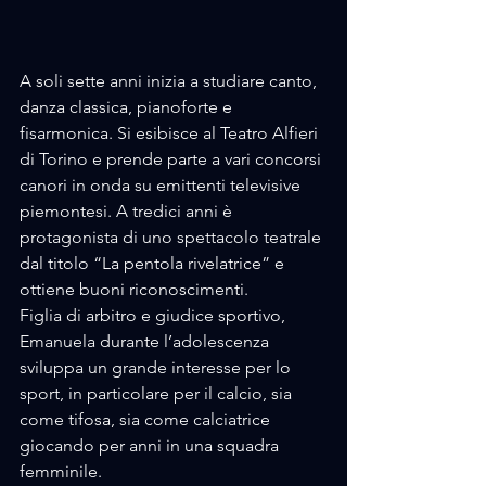
A soli sette anni inizia a studiare canto, 
danza classica, pianoforte e 
fisarmonica. Si esibisce al Teatro Alfieri 
di Torino e prende parte a vari concorsi 
canori in onda su emittenti televisive 
piemontesi. A tredici anni è 
protagonista di uno spettacolo teatrale 
dal titolo “La pentola rivelatrice” e 
ottiene buoni riconoscimenti. 
Figlia di arbitro e giudice sportivo, 
Emanuela durante l’adolescenza 
sviluppa un grande interesse per lo 
sport, in particolare per il calcio, sia 
come tifosa, sia come calciatrice 
giocando per anni in una squadra 
femminile. 