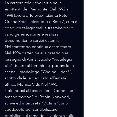
La carriera televisiva inizia nelle 
emittenti del Piemonte. Dal 1992 al 
1998 lavora a Televox, Quinta Rete, 
Quarta Rete, Telestudio e Rete 7, cura e 
conduce telegiornali e trasmissioni di 
vario genere, scrive e realizza 
documentari e servizi esterni. 
Nel frattempo continua a fare teatro. 
Nel 1994 partecipa alla prestigiosa 
rassegna di Anna Cuculo “Aquilegia 
blu”, teatro al femminile, portando in 
scena il monologo “Che bell’idea!”, 
scritto da lei e dedicato all’amata 
attrice Monica Vitti. Nel 1995, 
ispirandosi al best seller “Donne che 
amano troppo” di Robin Norwood, 
scrive ed interpreta “Victims”, uno 
spettacolo per sensibilizzare il 
pubblico sul tema della violenza sulle 