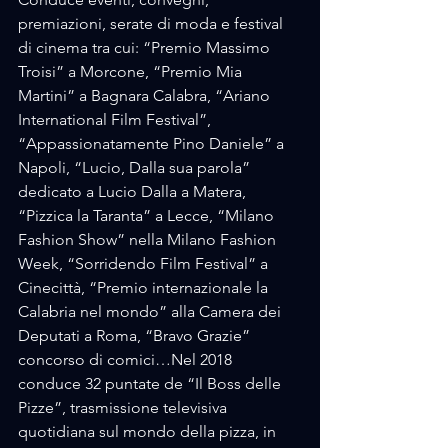
premiazioni, serate di moda e festival 
di cinema tra cui: “Premio Massimo 
Troisi” a Morcone, “Premio Mia 
Martini” a Bagnara Calabra, “Ariano 
International Film Festival”, 
“Appassionatamente Pino Daniele” a 
Napoli, “Lucio, Dalla sua parola” 
dedicato a Lucio Dalla a Matera, 
“Pizzica la Taranta” a Lecce, “Milano 
Fashion Show” nella Milano Fashion 
Week, “Sorridendo Film Festival” a 
Cinecittà, “Premio internazionale la 
Calabria nel mondo” alla Camera dei 
Deputati a Roma, “Bravo Grazie” 
concorso di comici…Nel 2018 
conduce 32 puntate de “Il Boss delle 
Pizze”, trasmissione televisiva 
quotidiana sul mondo della pizza, in 