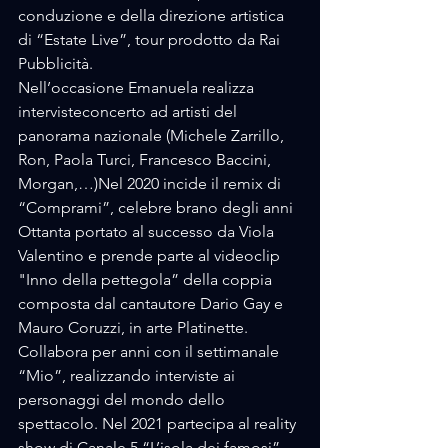
conduzione e della direzione artistica 
di “Estate Live”, tour prodotto da Rai 
Pubblicità.
Nell’occasione Emanuela realizza 
intervisteconcerto ad artisti del 
panorama nazionale (Michele Zarrillo, 
Ron, Paola Turci, Francesco Baccini, 
Morgan,…)Nel 2020 incide il remix di 
“Comprami”, celebre brano degli anni 
Ottanta portato al successo da Viola 
Valentino e prende parte al videoclip 
"Inno della pettegola” della coppia 
composta dal cantautore Dario Gay e 
Mauro Coruzzi, in arte Platinette.
Collabora per anni con il settimanale 
“Mio”, realizzando interviste ai 
personaggi del mondo dello 
spettacolo. Nel 2021 partecipa al reality 
show di Canale 5 “L’isola dei famosi”, 