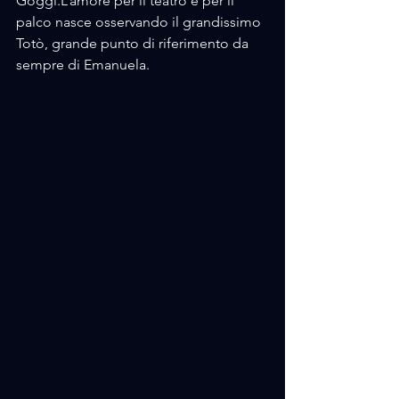
Goggi.L’amore per il teatro e per il 
palco nasce osservando il grandissimo 
Totò, grande punto di riferimento da 
sempre di Emanuela.