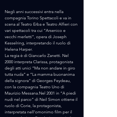
Negli anni successivi entra nella 
compagnia Torino Spettacoli e va in 
scena al Teatro Erba e Teatro Alfieri con 
vari spettacoli tra cui “Arsenico e 
vecchi merletti”, opera di Joseph 
Kesselring, interpretando il ruolo di 
Helena Harper. 
La regia è di Giancarlo Zanetti. Nel 
2000 interpreta Clarissa, protagonista 
degli atti unici “Ma non andare in giro 
tutta nuda” e “La mamma buonanima 
della signora” di Georges Feydeau, 
con la compagnia Teatro Uno di 
Maurizio Messana.Nel 2001 in “A piedi 
nudi nel parco” di Neil Simon ottiene il 
ruolo di Corie, la protagonista, 
interpretata nell’omonimo film per il 