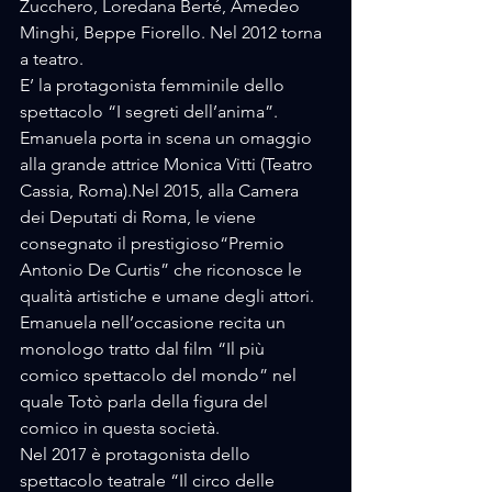
Zucchero, Loredana Berté, Amedeo 
Minghi, Beppe Fiorello. Nel 2012 torna 
a teatro. 
E’ la protagonista femminile dello 
spettacolo “I segreti dell’anima”. 
Emanuela porta in scena un omaggio 
alla grande attrice Monica Vitti (Teatro 
Cassia, Roma).Nel 2015, alla Camera 
dei Deputati di Roma, le viene 
consegnato il prestigioso“Premio 
Antonio De Curtis” che riconosce le 
qualità artistiche e umane degli attori. 
Emanuela nell’occasione recita un 
monologo tratto dal film “Il più 
comico spettacolo del mondo” nel 
quale Totò parla della figura del 
comico in questa società. 
Nel 2017 è protagonista dello 
spettacolo teatrale “Il circo delle 