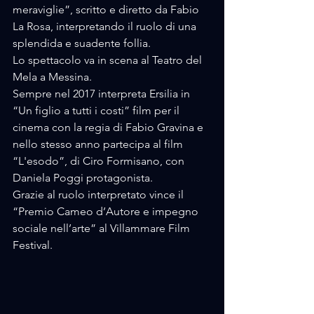
meraviglie”, scritto e diretto da Fabio 
La Rosa, interpretando il ruolo di una 
splendida e suadente follia. 
Lo spettacolo va in scena al Teatro del 
Mela a Messina. 
Sempre nel 2017 interpreta Ersilia in 
“Un figlio a tutti i costi” film per il 
cinema con la regia di Fabio Gravina e 
nello stesso anno partecipa al film 
“L'esodo”, di Ciro Formisano, con 
Daniela Poggi protagonista. 
Grazie al ruolo interpretato vince il 
“Premio Cameo d’Autore e impegno 
sociale nell’arte” al Villammare Film 
Festival. 