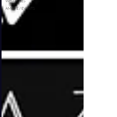
WHATCHES
AMORE / EVENTS