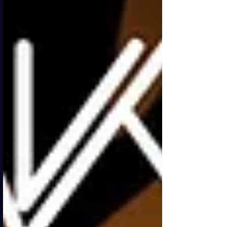
Longanesi. Un debutto, per la stagione
2026, che sigilla un passaggio
importante nella carriera di un autore
che da anni racconta storie di altri, e
che ora decide di r