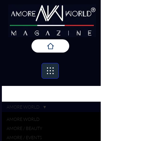
Iscriviti
AMORE / PRESS
AMORE WORLD
AMORE WORLD
AMORE / BEAUTY
AMORE / EVENTS