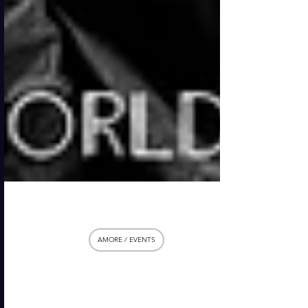
14 mar
AMORE / EVENTS
DUCCIO FORZANO