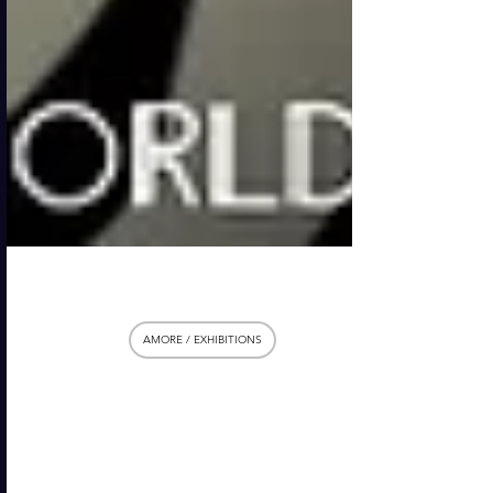
11 mar
AMORE / EXHIBITIONS
La Tigre della Malesia