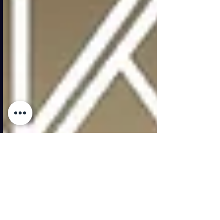
come una grande epopea visiva e
sonora che cond