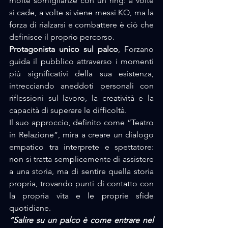
molte somiglianze con un ring: a volte 
si cade, a volte si viene messi KO, ma la 
forza di rialzarsi e combattere è ciò che 
definisce il proprio percorso.
Protagonista unico sul palco
, Forzano 
guida il pubblico attraverso i momenti 
più significativi della sua esistenza, 
intrecciando aneddoti personali con 
riflessioni sul lavoro, la creatività e la 
capacità di superare le difficoltà. 
Il suo approccio, definito come “Teatro 
in Relazione”, mira a creare un dialogo 
empatico tra interprete e spettatore: 
non si tratta semplicemente di assistere 
a una storia, ma di sentire quella storia 
propria, trovando punti di contatto con 
la propria vita e le proprie sfide 
quotidiane.
“Salire su un palco è come entrare nel 