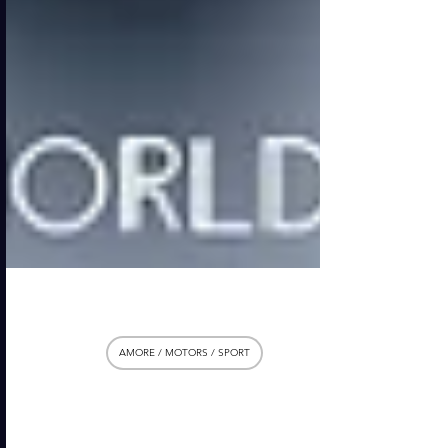
13 nov 2025
AMORE / MOTORS / SPORT
La nuova monoposto F1