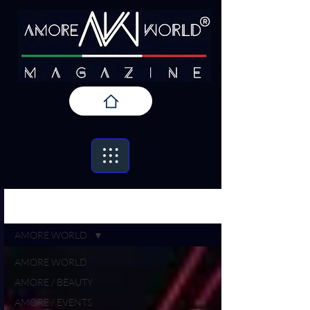
Iscriviti
AMORE / PRESS
AMORE WORLD
AMORE WORLD
AMORE / BEAUTY
AMORE / EVENTS