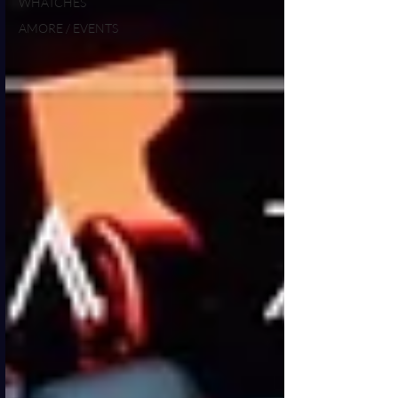
WHATCHES
AMORE / EVENTS