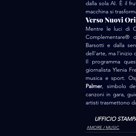
dalla sola AI. È il f
macchina si trasforma
Verso Nuovi Ori
Mentre le luci di C
Complementare® di 
Barsotti e dalla sen
dell'arte, ma l'iniz
Il programma ques
giornalista Ylenia Fr
musica e sport. Osp
Palmer
, simbolo de
canzoni in gara, gui
artisti trasmettono d
UFFICIO STAMPA:
AMORE / MUSIC