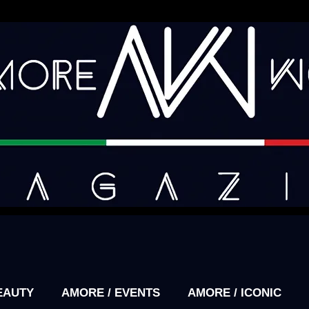
EAUTY
AMORE / EVENTS
AMORE / ICONIC