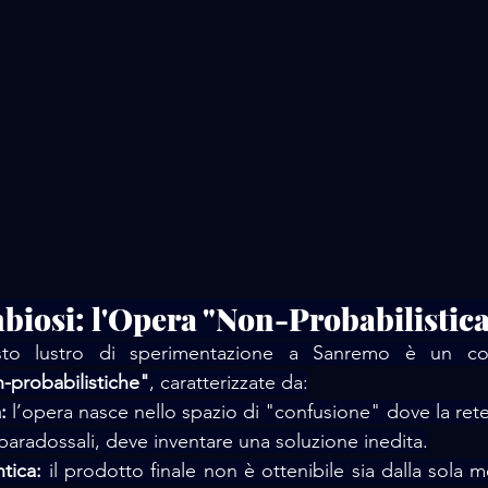
mbiosi: l'Opera "Non-Probabilistica
uesto lustro di sperimentazione a Sanremo è un co
-probabilistiche"
, caratterizzate da:
:
 l’opera nasce nello spazio di "confusione" dove la rete
t paradossali, deve inventare una soluzione inedita.
tica:
 il prodotto finale non è ottenibile sia dalla sola 