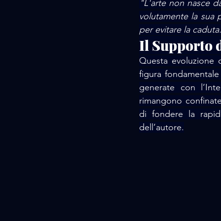
"L'arte non nasce dal
volutamente la sua p
per evitare la caduta
Il Supporto d
Questa evoluzione c
figura fondamentale
generate con l’Int
rimangono confinate
di fondere la rapidi
dell’autore.