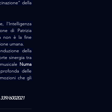
cinazione” della 
l'Intelligenza 
e di Patrizia 
a non è la fine 
ssione umana.
nduzione della 
rte sinergia tra 
 musicale 
Numa 
profonda delle 
mozioni che gli 
 339/6002021