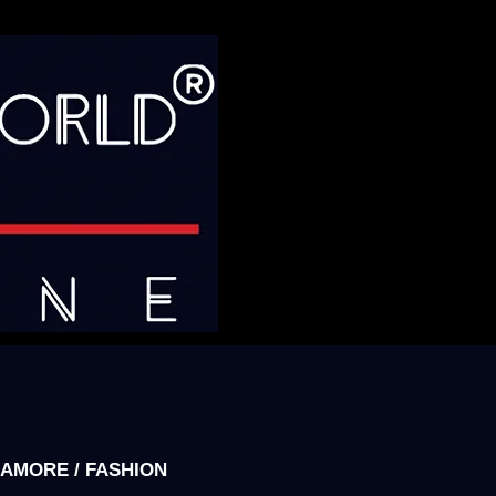
AMORE / FASHION