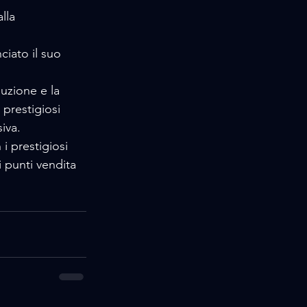
lla 
iato il suo 
uzione e la 
 prestigiosi 
iva.
i prestigiosi 
 punti vendita 