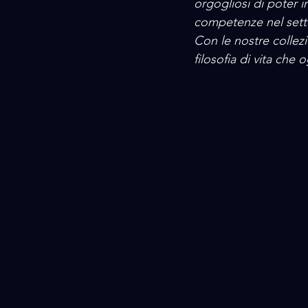
orgogliosi di poter i
competenze nel sett
Con le nostre colle
filosofia di vita che