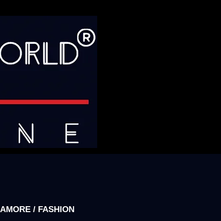
AMORE / FASHION