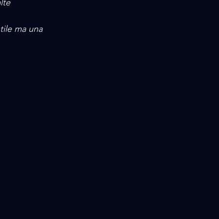
lte 
tile ma una 