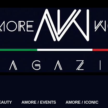
EAUTY
AMORE / EVENTS
AMORE / ICONIC