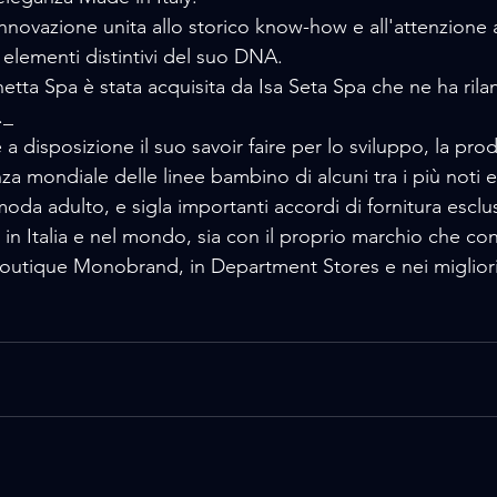
 innovazione unita allo storico know-how e all'attenzione a
i elementi distintivi del suo DNA.
ta Spa è stata acquisita da Isa Seta Spa che ne ha rilanc
._
 disposizione il suo savoir faire per lo sviluppo, la prod
nza mondiale delle linee bambino di alcuni tra i più noti e
da adulto, e sigla importanti accordi di fornitura esclus
in Italia e nel mondo, sia con il proprio marchio che con 
 Boutique Monobrand, in Department Stores e nei migliori