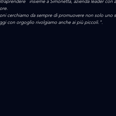
ntraprendere   insieme a Simonetta, azienda leader con a
ore. 
zioni cerchiamo da sempre di promuovere non solo uno s
 oggi con orgoglio rivolgiamo anche ai più piccoli.".