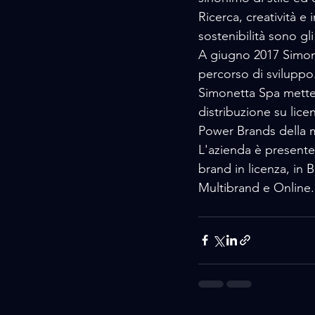
Ricerca, creatività e
sostenibilità sono gl
A giugno 2017 Simonet
percorso di sviluppo
Simonetta Spa mette a
distribuzione su lice
Power Brands della mo
L'azienda è presente 
brand in licenza, in
Multibrand e Online.