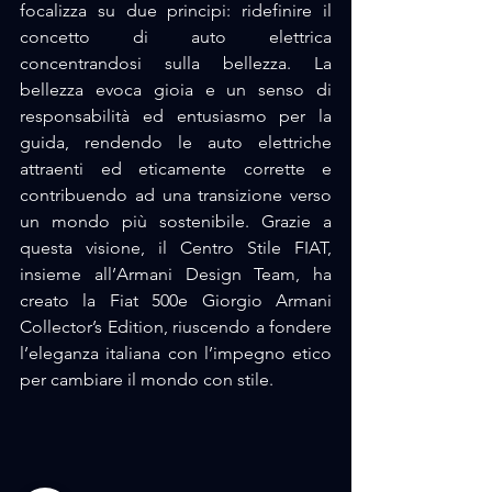
focalizza su due principi: ridefinire il 
concetto di auto elettrica 
concentrandosi sulla bellezza. La 
bellezza evoca gioia e un senso di 
responsabilità ed entusiasmo per la 
guida, rendendo le auto elettriche 
attraenti ed eticamente corrette e 
contribuendo ad una transizione verso 
un mondo più sostenibile. Grazie a 
questa visione, il Centro Stile FIAT, 
insieme all’Armani Design Team, ha 
creato la Fiat 500e Giorgio Armani 
Collector’s Edition, riuscendo a fondere 
l’eleganza italiana con l’impegno etico 
per cambiare il mondo con stile.