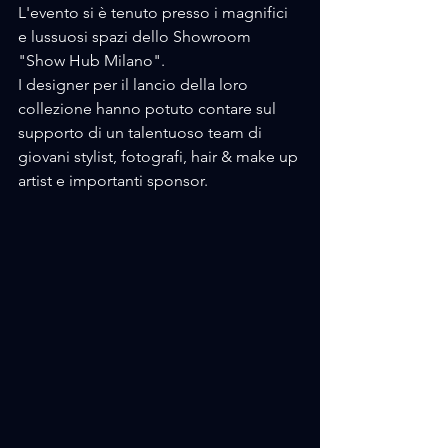
L'evento si è tenuto presso i magnifici 
e lussuosi spazi dello Showroom  
"Show Hub Milano". 
I designer per il lancio della loro 
collezione hanno potuto contare sul 
supporto di un talentuoso team di 
giovani stylist, fotografi, hair & make up 
artist e importanti sponsor.