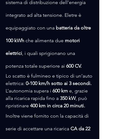
sistema di distribuzione dell’energia 
integrato ad alta tensione. Eletre è 
equipaggiato con una 
batteria
 da oltre 
100 kWh 
che alimenta due 
motori 
elettrici
, i quali sprigionano una 
potenza totale superiore ai 
600 CV.
Lo scatto è fulmineo e tipico di un’auto 
elettrica: 
0-100 km/h sotto ai 3 secondi.
L’autonomia supera i 
600 km
 e, grazie 
alla ricarica rapida fino a 
350 kW
, può 
ripristinare 
400 km in circa 20 minuti.
Inoltre viene fornito con la capacità di 
serie di accettare una ricarica 
CA da 22 