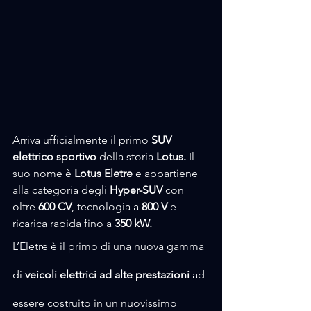
Arriva ufficialmente il primo 
SUV
elettrico sportivo
 della storia 
Lotus
.
 Il 
suo nome è 
Lotus Eletre
 e appartiene 
alla categoria degli 
Hyper-SUV
 con 
oltre 
600 CV
, tecnologia a
 800 V
 e 
ricarica rapida fino a 
350 kW.
L’Eletre è il primo di una nuova gamma 
di 
veicoli elettrici ad alte prestazioni
 ad 
essere costruito in un nuovissimo 