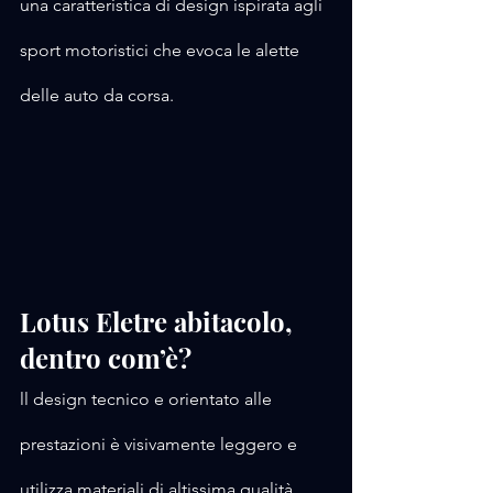
una caratteristica di design ispirata agli 
sport motoristici che evoca le alette 
delle auto da corsa.
Lotus Eletre abitacolo, 
dentro com’è?
ll design tecnico e orientato alle 
prestazioni è visivamente leggero e 
utilizza materiali di altissima qualità. 