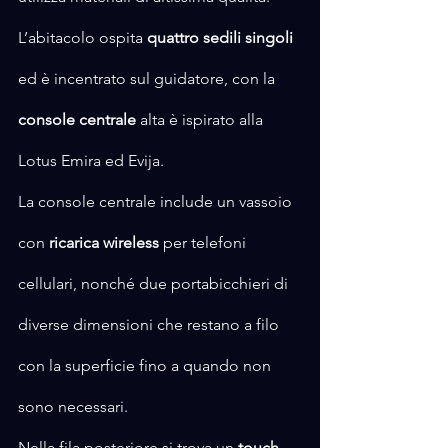
L’abitacolo ospita 
quattro sedili singoli
ed è incentrato sul guidatore, con la 
console centrale 
alta è ispirato alla 
Lotus Emira ed Evija.
La console centrale include un vassoio 
con 
ricarica wireless
 per telefoni 
cellulari, nonché due portabicchieri di 
diverse dimensioni che restano a filo 
con la superficie fino a quando non 
sono necessari.
Nella fila posteriore si trova un 
touch-