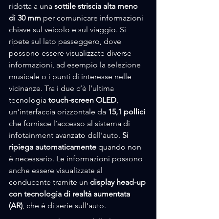
ridotta a una 
sottile striscia alta meno 
di 30 mm 
per comunicare informazioni 
chiave sul veicolo e sul viaggio. Si 
ripete sul lato passeggero, dove 
possono essere visualizzate diverse 
informazioni, ad esempio la selezione 
musicale o i punti di interesse nelle 
vicinanze. Tra i due c’è l’ultima 
tecnologia 
touch-screen 
OLED
, 
un’interfaccia orizzontale da 
15,1 pollici
che fornisce l’accesso al sistema di 
infotainment avanzato dell’auto. 
Si 
ripiega automaticamente
 quando non 
è necessario. Le informazioni possono 
anche essere visualizzate al 
conducente tramite un 
display head-up 
con tecnologia di 
realtà aumentata
(AR)
, che è di serie sull’auto.