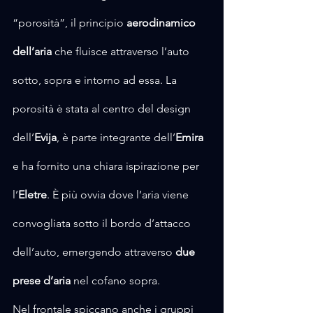
“porosità”, il principio 
aerodinamico 
dell’aria
 che fluisce attraverso l’auto 
sotto, sopra e intorno ad essa. La 
porosità è stata al centro del design 
dell’
Evija
, è parte integrante dell’
Emira
e ha fornito una chiara ispirazione per 
l’
Eletre
. È più ovvia dove l’aria viene 
convogliata sotto il bordo d’attacco 
dell’auto, emergendo attraverso 
due 
prese d’aria 
nel cofano sopra.
Nel frontale spiccano anche i gruppi 