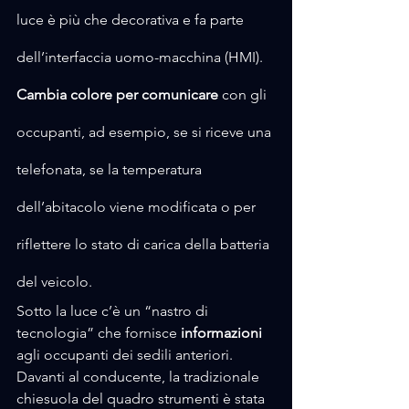
luce è più che decorativa e fa parte 
dell’interfaccia uomo-macchina (HMI). 
Cambia colore per comunicare
 con gli 
occupanti, ad esempio, se si riceve una 
telefonata, se la temperatura 
dell’abitacolo viene modificata o per 
riflettere lo stato di carica della batteria 
del veicolo.
Sotto la luce c’è un “nastro di 
tecnologia” che fornisce 
informazioni 
agli occupanti dei sedili anteriori. 
Davanti al conducente, la tradizionale 
chiesuola del quadro strumenti è stata 