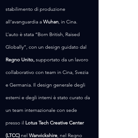
stabilimento di produzione 
all’avanguardia a 
Wuhan
, in Cina. 
L’auto è stata “Born British, Raised 
Globally”, con un design guidato dal 
Regno Unito,
 supportato da un lavoro 
collaborativo con team in Cina, Svezia 
e Germania. Il design generale degli 
esterni e degli interni è stato curato da 
un team internazionale con sede 
presso il 
Lotus Tech Creative Center 
(LTCC)
 nel 
Warwickshire
, nel Regno 