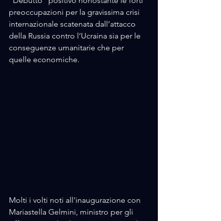
“Debutto” positivo nonostante le forti 
preoccupazioni per la gravissima crisi 
internazionale scatenata dall’attacco 
della Russia contro l’Ucraina sia per le 
conseguenze umanitarie che per 
quelle economiche. 
Molti i volti noti all'inaugurazione con 
Mariastella Gelmini, ministro per gli 