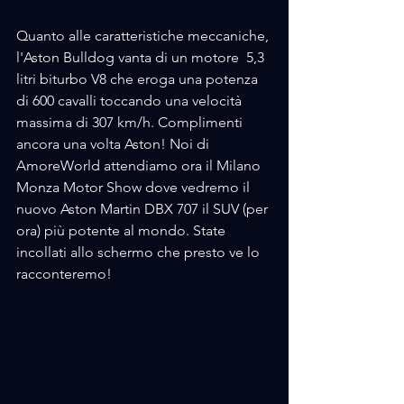
Quanto alle caratteristiche meccaniche, 
l'Aston Bulldog vanta di un motore  5,3 
litri
biturbo
V8
 che eroga una potenza 
di 600 
cavalli
 toccando una 
velocità
massima di 307
 km/h
. Complimenti 
ancora una volta Aston! Noi di 
AmoreWorld attendiamo ora il Milano 
Monza Motor Show dove vedremo il 
nuovo Aston Martin DBX 707 il SUV (per 
ora) più potente al mondo. State 
incollati allo schermo che presto ve lo 
racconteremo!