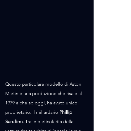
Questo particolare modello di Aston 
Martin è una produzione che risale al 
1979 e che ad oggi, ha avuto unico 
proprietario: il miliardario 
Phillip 
Sarofirm
. Tra le particolarità della 
vettura risalta subito all'occhio la sua 