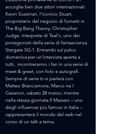
accoglie ben due attori internazionali: 
Kevin Sussman, l’iconico Stuart, 
proprietario del negozio di fumetti in 
The Big Bang Theory; Christopher 
Judge, interprete di Teal’c, uno dei 
protagonisti della serie di fantascienza 
Stargate SG-1. Entrambi sul palco 
domenica per un’intervista aperta a 
tutti,  incontreranno i fan in una serie di 
meet & greet, con foto e autografi. 
Sempre di serie tv si parlerà con 
Matteo Branciamore, Marco ne I 
Cesaroni, sabato 28 marzo, mentre 
nella stessa giornata Il Masseo – uno 
degli influencer più famosi in Italia – 
rappresenterà il mondo del web nel 
corso di un talk a tema.