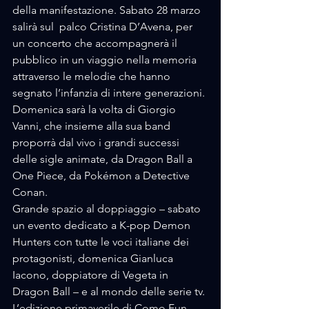
della manifestazione. Sabato 28 marzo 
salirà sul  palco Cristina D’Avena, per 
un concerto che accompagnerà il 
pubblico in un viaggio nella memoria 
attraverso le melodie che hanno 
segnato l’infanzia di intere generazioni. 
Domenica sarà la volta di Giorgio 
Vanni, che insieme alla sua band 
proporrà dal vivo i grandi successi 
delle sigle animate, da Dragon Ball a 
One Piece, da Pokémon a Detective 
Conan. 
Grande spazio al doppiaggio – sabato 
un evento dedicato a K-pop Demon 
Hunters con tutte le voci italiane dei 
protagonisti, domenica Gianluca 
Iacono, doppiatore di Vegeta in 
Dragon Ball – e al mondo delle serie tv.
L’edizione primaverile di Como Fun 