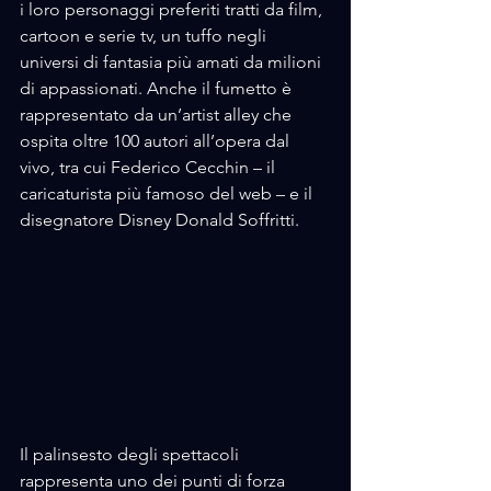
i loro personaggi preferiti tratti da film, 
cartoon e serie tv, un tuffo negli 
universi di fantasia più amati da milioni 
di appassionati. Anche il fumetto è 
rappresentato da un’artist alley che 
ospita oltre 100 autori all’opera dal 
vivo, tra cui Federico Cecchin – il 
caricaturista più famoso del web – e il 
disegnatore Disney Donald Soffritti.
Il palinsesto degli spettacoli 
rappresenta uno dei punti di forza 