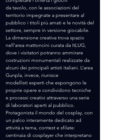
completare l’offerta i giochi
da tavolo, con le associazioni del 
territorio impegnate a presentare al 
pubblico i titoli più amati e le novità del
settore, sempre in versione giocabile.
La dimensione creativa trova spazio 
nell’area mattoncini curata da ItLUG, 
dove i visitatori potranno ammirare
costruzioni monumentali realizzate da 
alcuni dei principali artisti italiani. L’area 
Gunpla, invece, riunisce
modellisti esperti che espongono le 
proprie opere e condividono tecniche 
e processi creativi attraverso una serie 
di laboratori aperti al pubblico.
Protagonista il mondo del cosplay, con 
un palco interamente dedicato ad 
attività a tema, contest e sfilate: 
centinaia di cosplayer che interpretano 