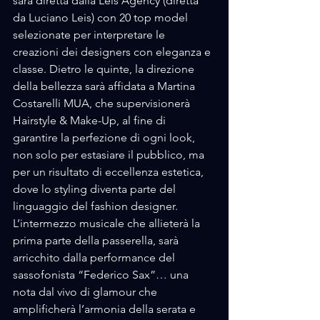
sarà diretta dalla Leis Agency (diretta 
da Luciano Leis) con 20 top model 
selezionate per interpretare le 
creazioni dei designers con eleganza e 
classe. Dietro le quinte, la direzione 
della bellezza sarà affidata a Martina 
Costarelli MUA, che supervisionerà 
Hairstyle & Make-Up, al fine di 
garantire la perfezione di ogni look, 
non solo per estasiare il pubblico, ma 
per un risultato di eccellenza estetica, 
dove lo styling diventa parte del 
linguaggio del fashion designer. 
L’intermezzo musicale che allieterà la 
prima parte della passerella, sarà 
arricchito dalla performance del 
sassofonista “Federico Sax”… una 
nota dal vivo di glamour che 
amplificherà l’armonia della serata e 