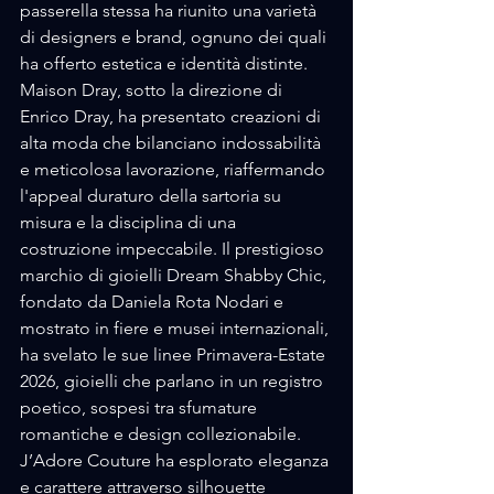
passerella stessa ha riunito una varietà 
di designers e brand, ognuno dei quali 
ha offerto estetica e identità distinte. 
Maison Dray, sotto la direzione di 
Enrico Dray, ha presentato creazioni di 
alta moda che bilanciano indossabilità 
e meticolosa lavorazione, riaffermando 
l'appeal duraturo della sartoria su 
misura e la disciplina di una 
costruzione impeccabile. Il prestigioso 
marchio di gioielli Dream Shabby Chic, 
fondato da Daniela Rota Nodari e 
mostrato in fiere e musei internazionali, 
ha svelato le sue linee Primavera-Estate 
2026, gioielli che parlano in un registro 
poetico, sospesi tra sfumature 
romantiche e design collezionabile. 
J’Adore Couture ha esplorato eleganza 
e carattere attraverso silhouette 