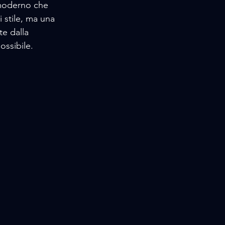
 moderno che 
 stile, ma una 
e dalla 
ossibile.