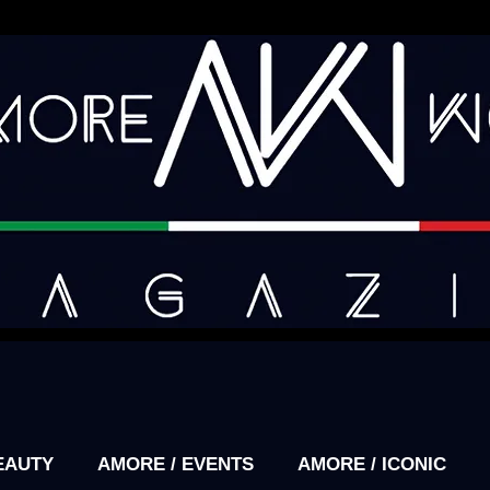
EAUTY
AMORE / EVENTS
AMORE / ICONIC