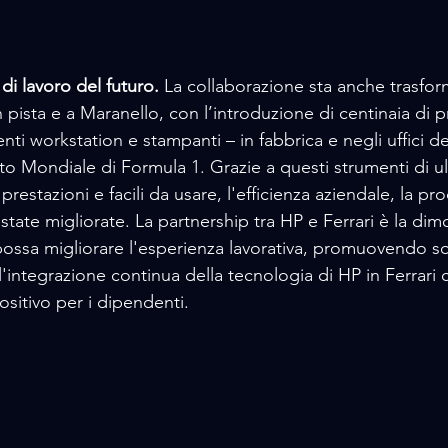
di lavoro del futuro.
 La collaborazione sta anche trasfo
in pista e a Maranello, con l’introduzione di centinaia di 
nti workstation e stampanti – in fabbrica e negli uffici de
o Mondiale di Formula 1. Grazie a questi strumenti di ul
restazioni e facili da usare, l'efficienza aziendale, la prod
tate migliorate. La partnership tra HP e Ferrari è la dim
ossa migliorare l'esperienza lavorativa, promuovendo so
l'integrazione continua della tecnologia di HP in Ferrari 
sitivo per i dipendenti.