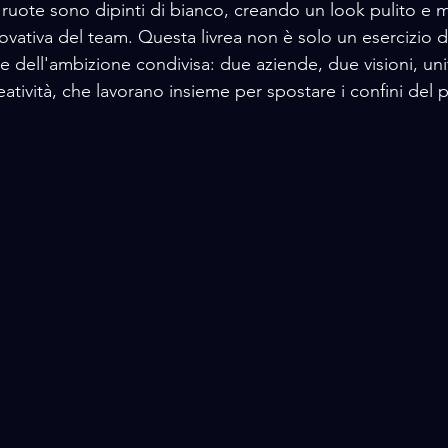
le ruote sono dipinti di bianco, creando un look pulito e
novativa del team. Questa livrea non è solo un esercizio di
e dell'ambizione condivisa: due aziende, due visioni, unit
eatività, che lavorano insieme per spostare i confini del p