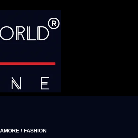
AMORE / FASHION