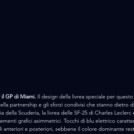
 il GP di Miami.
 Il design della livrea speciale per ques
della partnership e gli sforzi condivisi che stanno dietro di
ia della Scuderia, la livrea delle SF-25 di Charles Leclerc
menti grafici asimmetrici. Tocchi di blu elettrico caratter
li anteriori e posteriori, sebbene il colore dominante resti