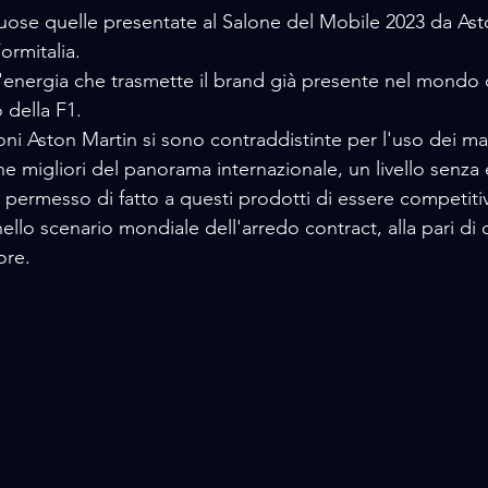
uose quelle presentate al Salone del Mobile 2023 da Ast
ormitalia.
l'energia che trasmette il brand già presente nel mondo 
o della F1.
ni Aston Martin si sono contraddistinte per l'uso dei mat
iche migliori del panorama internazionale, un livello senza
ermesso di fatto a questi prodotti di essere competitivi
lo scenario mondiale dell'arredo contract, alla pari di qu
ore. 