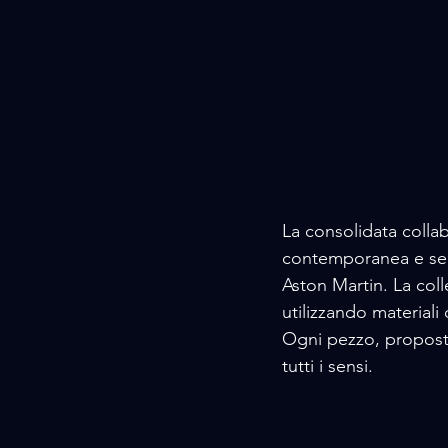
La consolidata collab
contemporanea e senza
Aston Martin. La col
utilizzando materiali 
Ogni pezzo, propost
tutti i sensi.