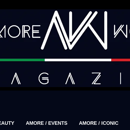
EAUTY
AMORE / EVENTS
AMORE / ICONIC