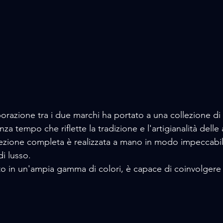
orazione tra i due marchi ha portato a una collezione di 
 tempo che riflette la tradizione e l'artigianalità delle 
lezione completa è realizzata a mano in modo impeccabile 
di lusso. 
o in un'ampia gamma di colori, è capace di coinvolgere