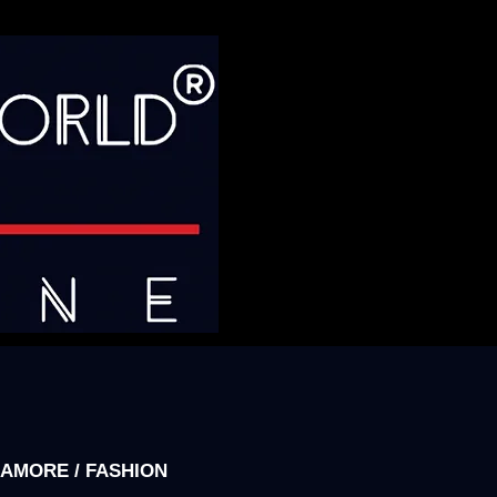
AMORE / FASHION