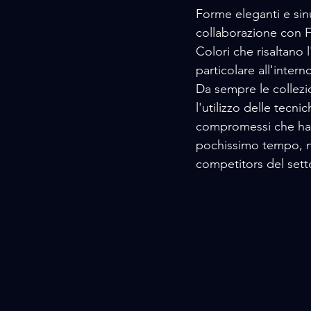
Forme eleganti e sin
collaborazione con F
Colori che risaltano 
particolare all'intern
Da sempre le collezio
l'utilizzo delle tecn
compromessi che ha p
pochissimo tempo, nel
competitors del sett