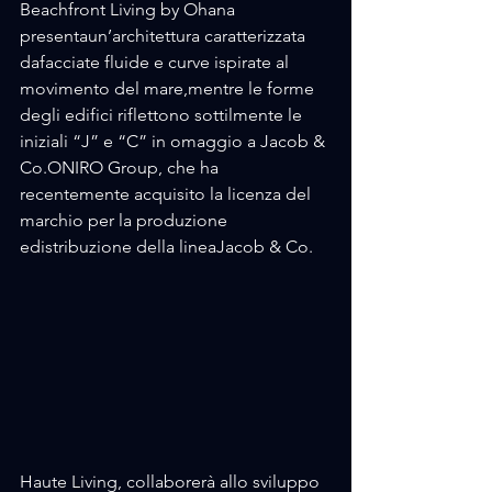
Beachfront Living by Ohana 
presentaun’architettura caratterizzata 
dafacciate fluide e curve ispirate al 
movimento del mare,mentre le forme 
degli edifici riflettono sottilmente le 
iniziali “J” e “C” in omaggio a Jacob & 
Co.ONIRO Group, che ha 
recentemente acquisito la licenza del 
marchio per la produzione 
edistribuzione della lineaJacob & Co. 
Haute Living, collaborerà allo sviluppo 