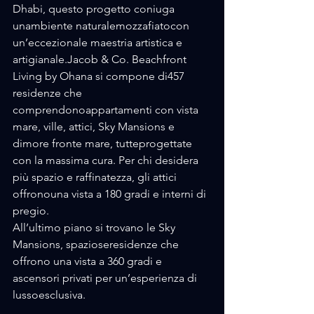
Dhabi, questo progetto coniuga 
unambiente naturalemozzafiatocon 
un’eccezionale maestria artistica e 
artigianale.Jacob & Co. Beachfront 
Living by Ohana si compone di457 
residenze che 
comprendonoappartamenti con vista 
mare, ville, attici, Sky Mansions e 
dimore fronte mare, tutteprogettate 
con la massima cura. Per chi desidera 
più spazio e raffinatezza, gli attici 
offronouna vista a 180 gradi e interni di 
pregio. 
All’ultimo piano si trovano le Sky 
Mansions, spazioseresidenze che 
offrono una vista a 360 gradi e 
ascensori privati per un’esperienza di 
lussoesclusiva. 