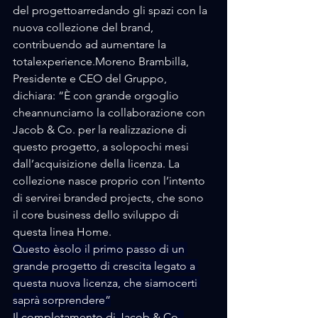
del progettoarredando gli spazi con la 
nuova collezione del brand, 
contribuendo ad aumentare la 
totalexperience.Moreno Brambilla, 
Presidente e CEO del Gruppo, 
dichiara: “È con grande orgoglio 
cheannunciamo la collaborazione con 
Jacob & Co. per la realizzazione di 
questo progetto, a solopochi mesi 
dall’acquisizione della licenza. La 
collezione nasce proprio con l’intento 
di servirei branded projects, che sono 
il core business dello sviluppo di 
questa linea Home. 
Questo èsolo il primo passo di un 
grande progetto di crescita legato a 
questa nuova licenza, che siamocerti 
saprà sorprendere”
Il completamento di Jacob & Co. 