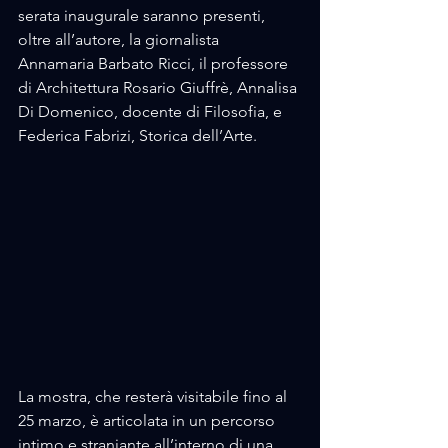
serata inaugurale saranno presenti, 
oltre all’autore, la giornalista 
Annamaria Barbato Ricci, il professore 
di Architettura Rosario Giuffrè, Annalisa 
Di Domenico, docente di Filosofia, e 
Federica Fabrizi, Storica dell’Arte.  
La mostra, che resterà visitabile fino al 
25 marzo, è articolata in un percorso 
intimo e straniante all’interno di una 