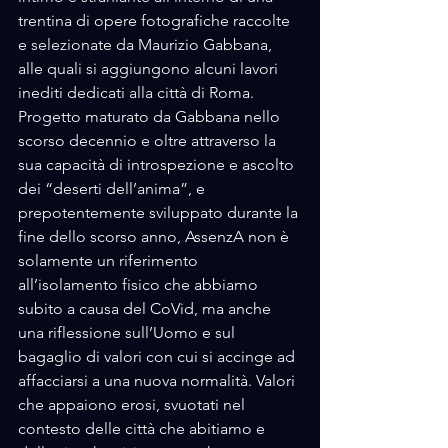
trentina di opere fotografiche raccolte 
e selezionate da Maurizio Gabbana, 
alle quali si aggiungono alcuni lavori 
inediti dedicati alla città di Roma.   
Progetto maturato da Gabbana nello 
scorso decennio e oltre attraverso la 
sua capacità di introspezione e ascolto 
dei “deserti dell’anima”, e 
prepotentemente sviluppato durante la 
fine dello scorso anno, AssenzA non è 
solamente un riferimento 
all’isolamento fisico che abbiamo 
subito a causa del CoVid, ma anche 
una riflessione sull’Uomo e sul 
bagaglio di valori con cui si accinge ad 
affacciarsi a una nuova normalità. Valori 
che appaiono erosi, svuotati nel 
contesto delle città che abitiamo e 