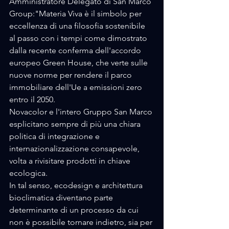
Amministratore Delegato di San Marco 
Group:"Materia Viva è il simbolo per 
eccellenza di una filosofia sostenibile 
al passo con i tempi come dimostrato 
dalla recente conferma dell'accordo 
europeo Green House, che verte sulle 
nuove norme per rendere il parco 
immobiliare dell'Ue a emissioni zero 
entro il 2050.
Novacolor e l'intero Gruppo San Marco 
esplicitano sempre di più una chiara 
politica di integrazione e 
internazionalizzazione consapevole, 
volta a rivisitare prodotti in chiave 
ecologica.
In tal senso, ecodesign e architettura 
bioclimatica diventano parte 
determinante di un processo da cui 
non è possibile tornare indietro, sia per 