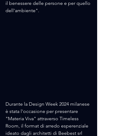
il benessere delle persone e per quello 
dell'ambiente".
Durante la Design Week 2024 milanese 
è stata l'occasione per presentare 
"Materia Viva" attraverso Timeless 
Room, il format di arredo esperenziale 
ideato dagli architetti di Beebest srl 