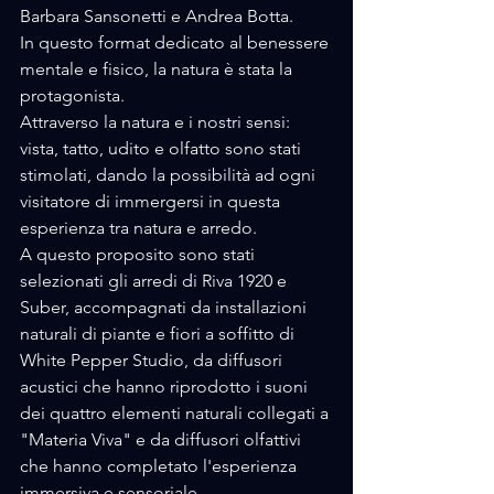
Barbara Sansonetti e Andrea Botta.
In questo format dedicato al benessere 
mentale e fisico, la natura è stata la 
protagonista.
Attraverso la natura e i nostri sensi: 
vista, tatto, udito e olfatto sono stati 
stimolati, dando la possibilità ad ogni 
visitatore di immergersi in questa 
esperienza tra natura e arredo.
A questo proposito sono stati 
selezionati gli arredi di Riva 1920 e 
Suber, accompagnati da installazioni 
naturali di piante e fiori a soffitto di 
White Pepper Studio, da diffusori 
acustici che hanno riprodotto i suoni 
dei quattro elementi naturali collegati a 
"Materia Viva" e da diffusori olfattivi 
che hanno completato l'esperienza 
immersiva e sensoriale.