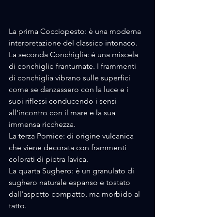
La prima Cocciopesto: è una moderna 
interpretazione del classico intonaco.
La seconda Conchiglia: è una miscela 
di conchiglie frantumate. I frammenti 
di conchiglia vibrano sulle superfici 
come se danzassero con la luce e i 
suoi riflessi conducendo i sensi 
all'incontro con il mare e la sua 
immensa ricchezza.
La terza Pomice: di origine vulcanica 
che viene decorata con frammenti 
colorati di pietra lavica.
La quarta Sughero: è un granulato di 
sughero naturale espanso e tostato 
dall'aspetto compatto, ma morbido al 
tatto.