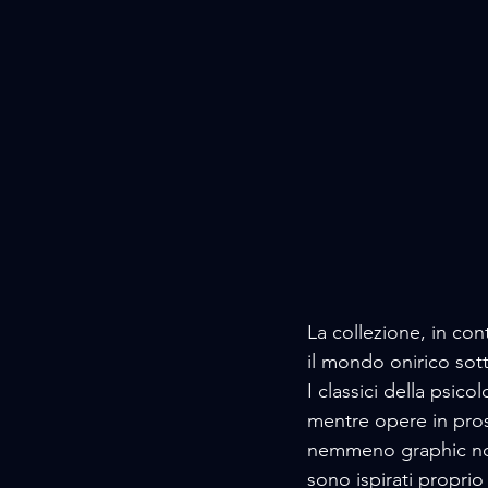
La collezione, in con
il mondo onirico sott
I classici della psic
mentre opere in pros
nemmeno graphic novel
sono ispirati proprio