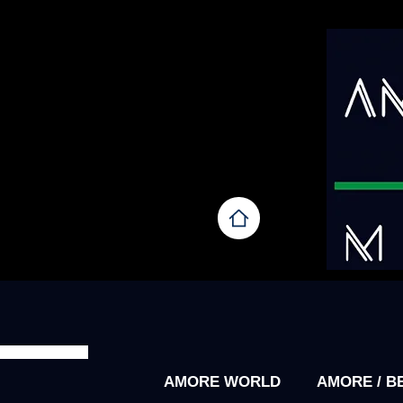
AMORE WORLD
AMORE / B