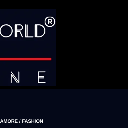
AMORE / FASHION