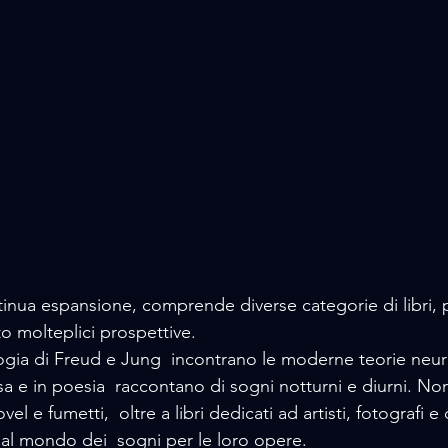
tinua espansione, comprende diverse categorie di libri, 
o molteplici prospettive. 
ologia di Freud e Jung  incontrano le moderne teorie neur
a e in poesia  raccontano di sogni notturni e diurni. N
 e fumetti,  oltre a libri dedicati ad artisti, fotografi e
 al mondo dei  sogni per le loro opere.