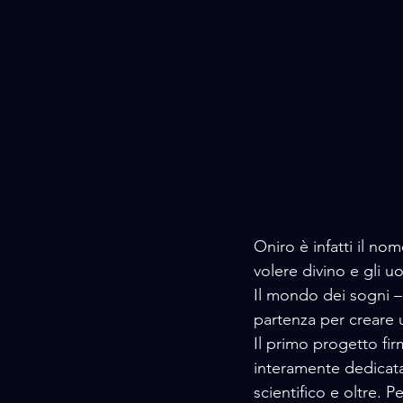
Oniro è infatti il no
volere divino e gli uo
Il mondo dei sogni –
partenza per creare 
Il primo progetto fir
interamente dedicata 
scientifico e oltre. 