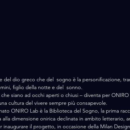
me del dio greco che del  sogno è la personificazione, trami
mini, figlio della notte e del  sonno. 
 che siano ad occhi aperti o chiusi – diventa per ONIRO L
una cultura del vivere sempre più consapevole. 
mato ONIRO Lab è la Biblioteca del Sogno, la prima raccolt
alla dimensione onirica declinata in ambito letterario, art
Per inaugurare il progetto, in occasione della Milan Desig