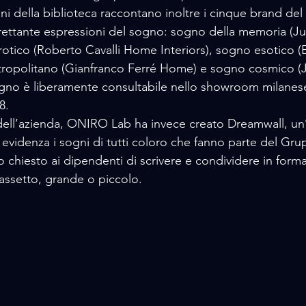
ni della biblioteca raccontano inoltre i cinque brand del
trettante espressioni del sogno: sogno della memoria (J
rotico (Roberto Cavalli Home Interiors), sogno esotico
tropolitano (Gianfranco Ferré Home) e sogno cosmico (J
8. 
ell’azienda, ONIRO Lab ha invece creato Dreamwall, un’i
 evidenza i sogni di tutti coloro che fanno parte del Gru
ato chiesto ai dipendenti di scrivere e condividere in form
assetto, grande o piccolo. 