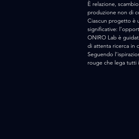
È relazione, scambio i
produzione non di co
Ciascun progetto è u
significative: l’oppo
ONIRO Lab è guidato 
di attenta ricerca in 
Seguendo l’ispirazion
rouge che lega tutti