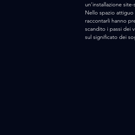
un’installazione site
Nello spazio attiguo a
raccontarli hanno pres
scandito i passi dei v
sul significato dei so