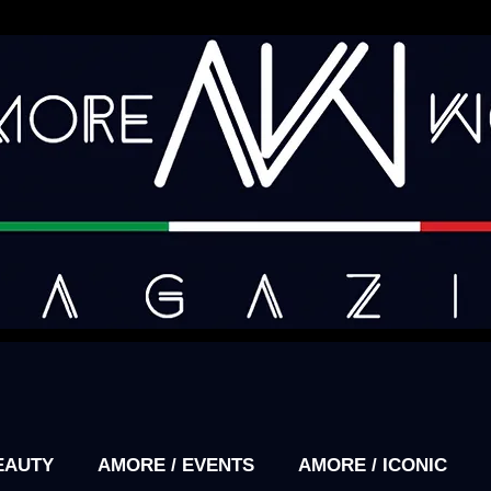
EAUTY
AMORE / EVENTS
AMORE / ICONIC