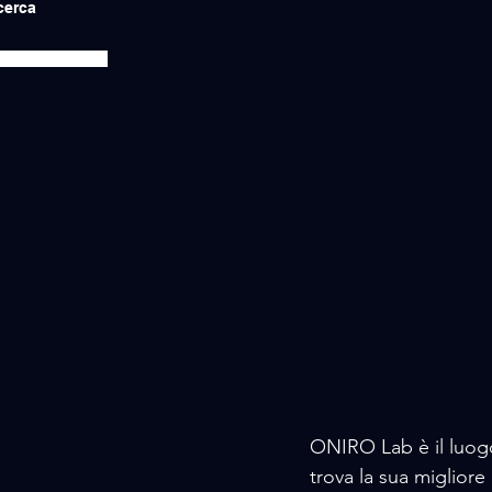
icerca
ONIRO Lab è il luog
trova la sua migliore