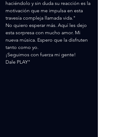
haciéndolo y sin duda su reacción es la 
motivación que me impulsa en esta 
travesía compleja llamada vida."
No quiero esperar más. Aquí les dejo 
esta sorpresa con mucho amor. Mi 
nueva música. Espero que la disfruten 
tanto como yo. 
¡Seguimos con fuerza mi gente!
Dale PLAY"