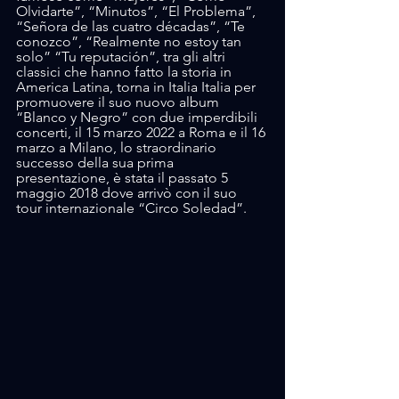
Olvidarte”, “Minutos”, “El Problema”, 
“Señora de las cuatro décadas”, “Te 
conozco”, “Realmente no estoy tan 
solo” “Tu reputación”, tra gli altri 
classici che hanno fatto la storia in 
America Latina, torna in Italia Italia per 
promuovere il suo nuovo album 
“Blanco y Negro” con due imperdibili 
concerti, il 15 marzo 2022 a Roma e il 16 
marzo a Milano, lo straordinario 
successo della sua prima 
presentazione, è stata il passato 5 
maggio 2018 dove arrivò con il suo 
tour internazionale “Circo Soledad”.