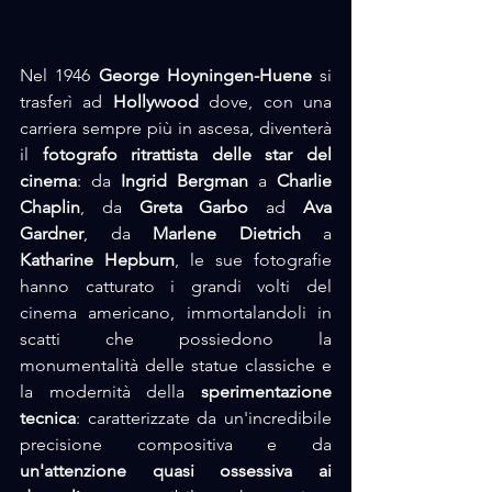
Nel 1946 
George Hoyningen-Huene
 si 
trasferì ad 
Hollywood
 dove, con una 
carriera sempre più in ascesa, diventerà 
il 
fotografo ritrattista delle star del 
cinema
: da 
Ingrid Bergman
 a 
Charlie 
Chaplin
, da 
Greta Garbo
 ad 
Ava 
Gardner
, da
 Marlene Dietrich
 a 
Katharine Hepburn
, le sue fotografie 
hanno catturato i grandi volti del 
cinema americano, immortalandoli in 
scatti che possiedono la 
monumentalità delle statue classiche e 
la modernità della 
sperimentazione 
tecnica
: caratterizzate da un'incredibile 
precisione compositiva e da 
un'attenzione quasi ossessiva ai 