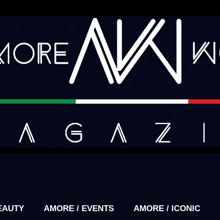
EAUTY
AMORE / EVENTS
AMORE / ICONIC