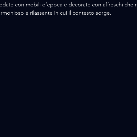
edate con mobili d’epoca e decorate con affreschi che r
monioso e rilassante in cui il contesto sorge. 