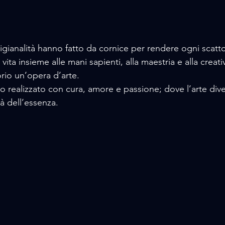
artigianalità hanno fatto da cornice per rendere ogni scatt
ita insieme alle mani sapienti, alla maestria e alla creati
rio un’opera d’arte. 
o realizzato con cura, amore e passione; dove l’arte diven
à dell’essenza. 