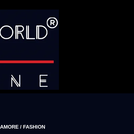
AMORE / FASHION