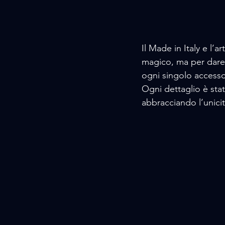
Il Made in Italy e l’
magico, ma per dare v
ogni singolo accesso
Ogni dettaglio è stat
abbracciando l’unicit