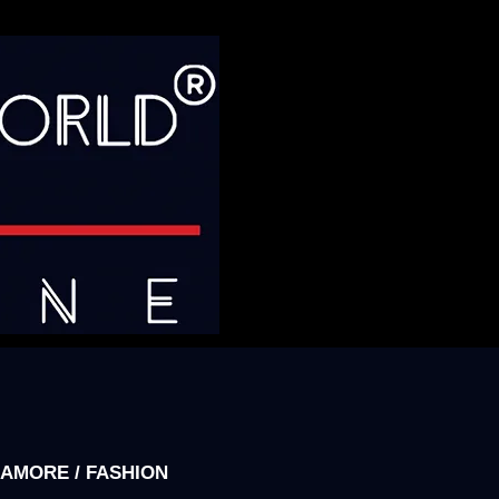
AMORE / FASHION