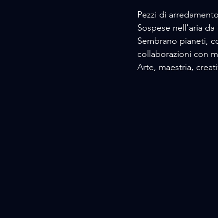
Pezzi di arredamento 
Sospese nell'aria da fi
Sembrano pianeti, cost
collaborazioni con ma
Arte, maestria, creati