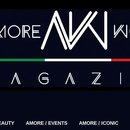
EAUTY
AMORE / EVENTS
AMORE / ICONIC