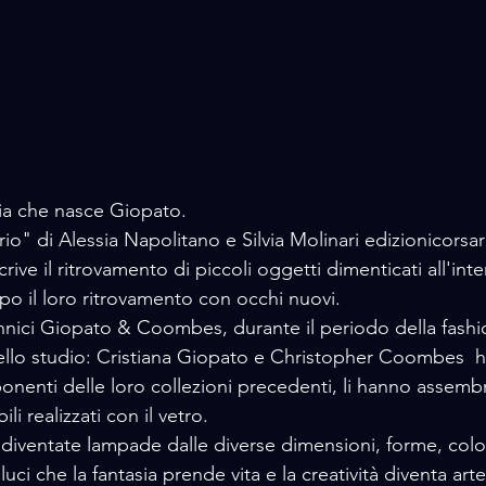
sia che nasce Giopato.
rio" di Alessia Napolitano e Silvia Molinari edizionicorsa
ive il ritrovamento di piccoli oggetti dimenticati all'inte
po il loro ritrovamento con occhi nuovi.
tannici Giopato & Coombes, durante il periodo della fash
dello studio: Cristiana Giopato e Christopher Coombes 
onenti delle loro collezioni precedenti, li hanno assembr
ili realizzati con il vetro.
diventate lampade dalle diverse dimensioni, forme, color
uci che la fantasia prende vita e la creatività diventa arte