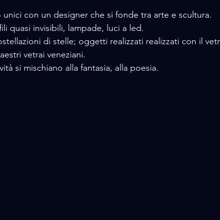
unici con un designer che si fonde tra arte e scultura.
li quasi invisibili, lampade, luci a led.
ellazioni di stelle; oggetti realizzati realizzati con il vetr
estri vetrai veneziani.
vità si mischiano alla fantasia, alla poesia.