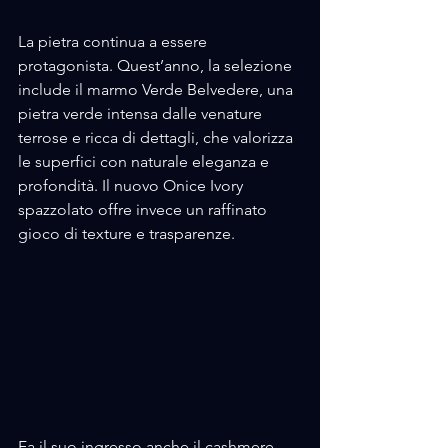
La pietra continua a essere 
protagonista. Quest’anno, la selezione 
include il marmo Verde Belvedere, una 
pietra verde intensa dalle venature 
terrose e ricca di dettagli, che valorizza 
le superfici con naturale eleganza e 
profondità. Il nuovo Onice Ivory 
spazzolato offre invece un raffinato 
gioco di texture e trasparenze. 
Fa il suo ingresso anche il cashmere, 