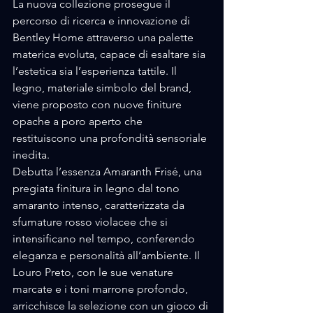
La nuova collezione prosegue il 
percorso di ricerca e innovazione di 
Bentley Home attraverso una palette 
materica evoluta, capace di esaltare sia 
l’estetica sia l’esperienza tattile. Il 
legno, materiale simbolo del brand, 
viene proposto con nuove finiture 
opache a poro aperto che 
restituiscono una profondità sensoriale 
inedita. 
Debutta l’essenza Amaranth Frisé, una 
pregiata finitura in legno dal tono 
amaranto intenso, caratterizzata da 
sfumature rosso violacee che si 
intensificano nel tempo, conferendo 
eleganza e personalità all’ambiente. Il 
Louro Preto, con le sue venature 
marcate e i toni marrone profondo, 
arricchisce la selezione con un gioco di 