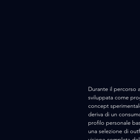
Durante il percorso 
sviluppata come prog
concept sperimentale,
deriva di un consumo 
profilo personale ba
una selezione di outf
visione completa del