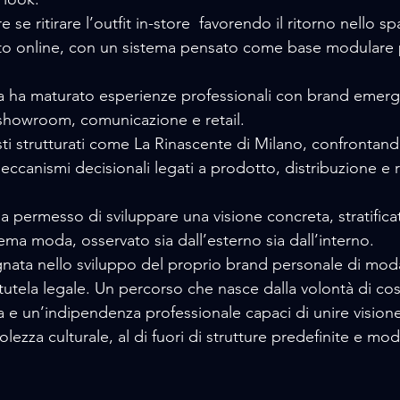
 se ritirare l’outfit in-store  favorendo il ritorno nello spa
to online, con un sistema pensato come base modulare p
ia ha maturato esperienze professionali con brand emerg
showroom, comunicazione e retail. 
sti strutturati come La Rinascente di Milano, confrontand
ccanismi decisionali legati a prodotto, distribuzione e r
a permesso di sviluppare una visione concreta, stratifica
ema moda, osservato sia dall’esterno sia dall’interno.
ata nello sviluppo del proprio brand personale di moda
 tutela legale. Un percorso che nasce dalla volontà di cos
 e un’indipendenza professionale capaci di unire visione 
lezza culturale, al di fuori di strutture predefinite e mod