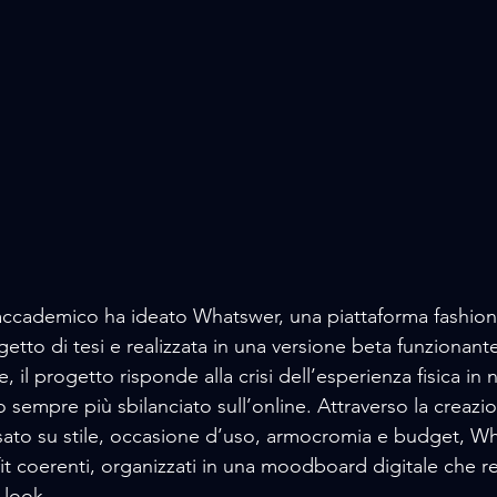
accademico ha ideato Whatswer, una piattaforma fashion
etto di tesi e realizzata in una versione beta funzionan
 il progetto risponde alla crisi dell’esperienza fisica in 
sempre più sbilanciato sull’online. Attraverso la creazio
sato su stile, occasione d’uso, armocromia e budget, W
it coerenti, organizzati in una moodboard digitale che re
 look. 