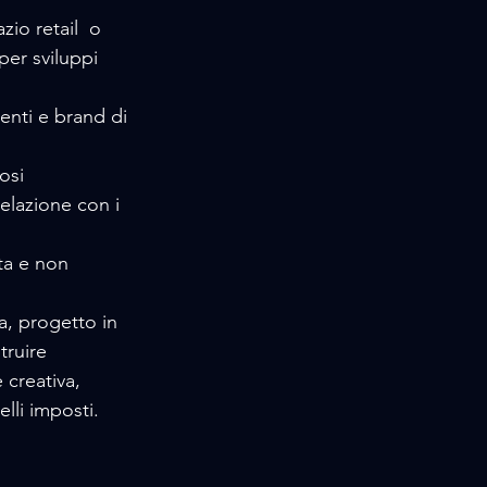
zio retail  o 
er sviluppi 
enti e brand di 
osi 
elazione con i 
ta e non 
, progetto in 
truire 
creativa, 
elli imposti.