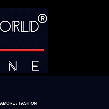
AMORE / FASHION