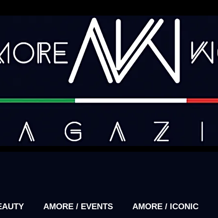
EAUTY
AMORE / EVENTS
AMORE / ICONIC