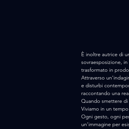
È inoltre autrice di u
sovraesposizione, in 
trasformato in prodo
Attraverso un’indagin
e disturbi contempora
raccontando una real
Quando smettere di es
Viviamo in un tempo
Ogni gesto, ogni pen
un’immagine per esis