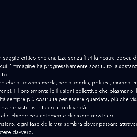
n saggio critico che analizza senza filtri la nostra epoca di
cui l’immagine ha progressivamente sostituito la sostanza 
tto. 
e che attraversa moda, social media, politica, cinema, mu
nei, il libro smonta le illusioni collettive che plasmano i
tà sempre più costruita per essere guardata, più che vis
sere visti diventa un atto di verità
 che chiede costantemente di essere mostrato. 
siero, ogni fase della vita sembra dover passare attrave
tere davvero. 