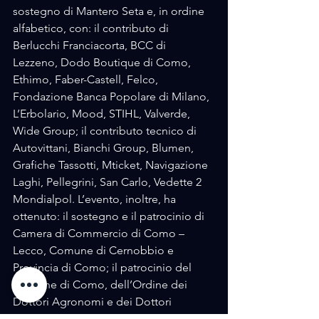
sostegno di Mantero Seta e, in ordine 
alfabetico, con: il contributo di 
Berlucchi Franciacorta, BCC di 
Lezzeno, Dodo Boutique di Como, 
Ethimo, Faber-Castell, Felco, 
Fondazione Banca Popolare di Milano, 
L’Erbolario, Mood, STIHL, Valverde, 
Wide Group; il contributo tecnico di 
Autovittani, Bianchi Group, Blumen, 
Grafiche Tassotti, Mticket, Navigazione 
Laghi, Pellegrini, San Carlo, Vedette 2 
Mondialpol. L’evento, inoltre, ha 
ottenuto: il sostegno e il patrocinio di 
Camera di Commercio di Como – 
Lecco, Comune di Cernobbio e 
Provincia di Como; il patrocinio del 
Comune di Como, dell’Ordine dei 
Dottori Agronomi e dei Dottori 
Forestali delle Province di Como, 