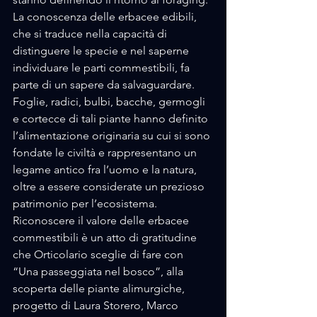
La conoscenza delle erbacee edibili, 
che si traduce nella capacità di 
distinguere le specie e nel saperne 
individuare le parti commestibili, fa 
parte di un sapere da salvaguardare. 
Foglie, radici, bulbi, bacche, germogli 
e cortecce di tali piante hanno definito 
l’alimentazione originaria su cui si sono 
fondate le civiltà e rappresentano un 
legame antico fra l’uomo e la natura, 
oltre a essere considerate un prezioso 
patrimonio per l’ecosistema. 
Riconoscere il valore delle erbacee 
commestibili è un atto di gratitudine 
che Orticolario sceglie di fare con 
“Una passeggiata nel bosco”, alla 
scoperta delle piante alimurgiche, 
progetto di Laura Storero, Marco 