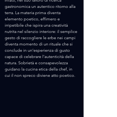
infatti, nel suo lavoro di ricerca 
gastronomica un autentico ritorno alla 
terra. La materia prima diventa 
elemento poetico, effimero e 
irripetibile che ispira una creatività 
nutrita nel silenzio interiore: il semplice 
gesto di raccogliere le erbe nei campi 
diventa momento di un rituale che si 
conclude in un’esperienza di gusto 
capace di celebrare l’autenticità della 
natura. Sobrietà e consapevolezza 
guidano la cucina etica della chef, in 
cui il non spreco diviene atto poetico.