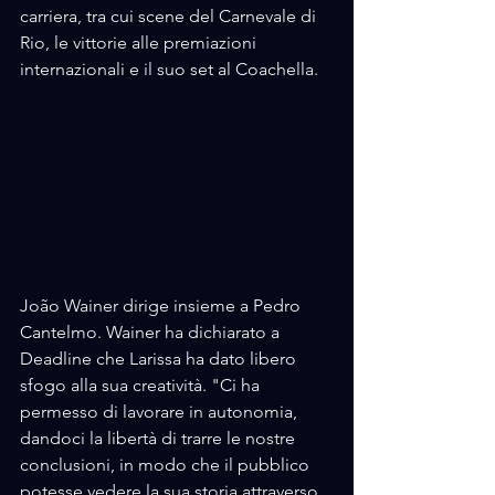
carriera, tra cui scene del Carnevale di 
Rio, le vittorie alle premiazioni 
internazionali e il suo set al Coachella.
João Wainer dirige insieme a Pedro 
Cantelmo. Wainer ha dichiarato a 
Deadline che Larissa ha dato libero 
sfogo alla sua creatività. "Ci ha 
permesso di lavorare in autonomia, 
dandoci la libertà di trarre le nostre 
conclusioni, in modo che il pubblico 
potesse vedere la sua storia attraverso 