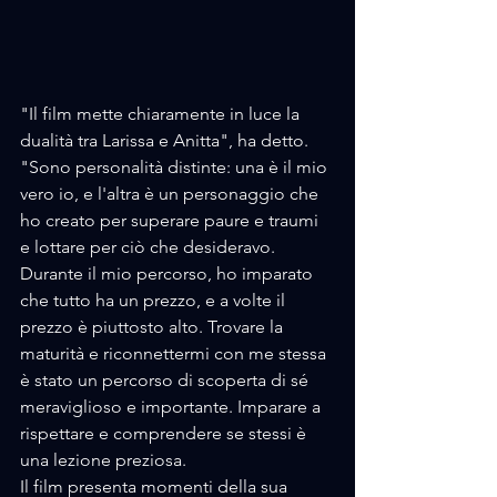
"Il film mette chiaramente in luce la 
dualità tra Larissa e Anitta", ha detto. 
"Sono personalità distinte: una è il mio 
vero io, e l'altra è un personaggio che 
ho creato per superare paure e traumi 
e lottare per ciò che desideravo.
Durante il mio percorso, ho imparato 
che tutto ha un prezzo, e a volte il 
prezzo è piuttosto alto. Trovare la 
maturità e riconnettermi con me stessa 
è stato un percorso di scoperta di sé 
meraviglioso e importante. Imparare a 
rispettare e comprendere se stessi è 
una lezione preziosa.
Il film presenta momenti della sua 