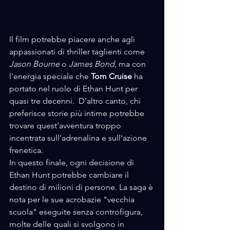
Il film potrebbe piacere anche agli 
appassionati di thriller taglienti come 
Jason Bourne
 o
 James Bond
, ma con 
l'energia speciale che 
Tom Cruise
 ha 
portato nel ruolo di Ethan Hunt per 
quasi tre decenni.  D'altro canto, chi 
preferisce storie più intime potrebbe 
trovare quest'avventura troppo 
incentrata sull'adrenalina e sull'azione 
frenetica.
In questo finale, ogni decisione di 
Ethan Hunt potrebbe cambiare il 
destino di milioni di persone. La saga è 
nota per le sue acrobazie "vecchia 
scuola" eseguite senza controfigura, 
molte delle quali si svolgono in 