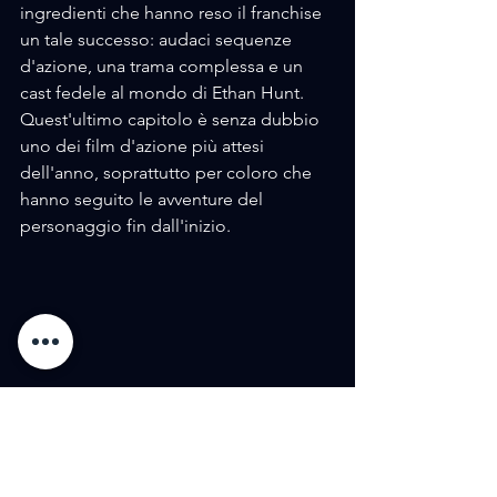
ingredienti che hanno reso il franchise 
un tale successo: audaci sequenze 
d'azione, una trama complessa e un 
cast fedele al mondo di Ethan Hunt. 
Quest'ultimo capitolo è senza dubbio 
uno dei film d'azione più attesi 
dell'anno, soprattutto per coloro che 
hanno seguito le avventure del 
personaggio fin dall'inizio.
Tag:
Press
Premiere
Cinema
Mission impossibole 8