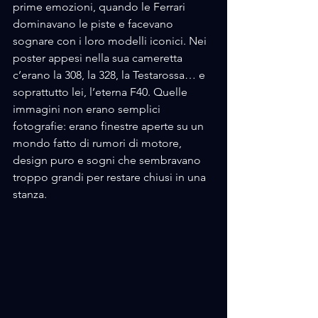
prime emozioni, quando le Ferrari 
dominavano le piste e facevano 
sognare con i loro modelli iconici. Nei 
poster appesi nella sua cameretta 
c’erano la 308, la 328, la Testarossa… e 
soprattutto lei, l’eterna F40. Quelle 
immagini non erano semplici 
fotografie: erano finestre aperte su un 
mondo fatto di rumori di motore, 
design puro e sogni che sembravano 
troppo grandi per restare chiusi in una 
stanza.