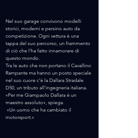
Nel suo garage convivono modelli 
storici, moderni e persino auto da 
competizione. Ogni vettura è una 
tappa del suo percorso, un frammento 
di ciò che l’ha fatto innamorare di 
questo mondo.
Tra le auto che non portano il Cavallino 
Rampante ma hanno un posto speciale 
nel suo cuore c’è la Dallara Stradale 
D50, un tributo all’ingegneria italiana. 
«Per me Giampaolo Dallara è un 
maestro assoluto», spiega.
 «Un uomo che ha cambiato il 
motorsport.»