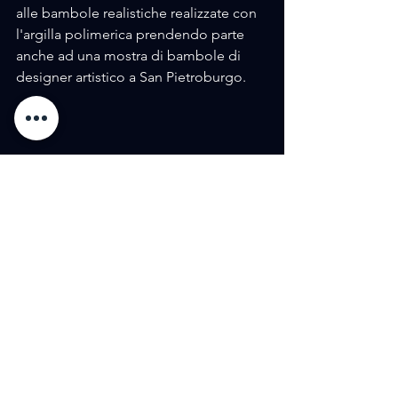
alle bambole realistiche realizzate con 
l'argilla polimerica prendendo parte 
anche ad una mostra di bambole di 
designer artistico a San Pietroburgo.