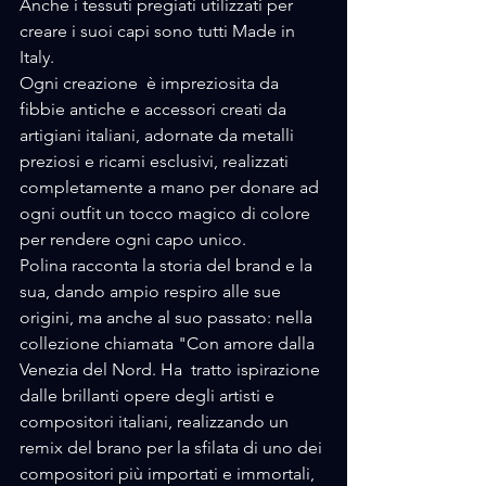
Anche i tessuti pregiati utilizzati per 
creare i suoi capi sono tutti Made in 
Italy.
Ogni creazione  è impreziosita da 
fibbie antiche e accessori creati da 
artigiani italiani, adornate da metalli 
preziosi e ricami esclusivi, realizzati 
completamente a mano per donare ad 
ogni outfit un tocco magico di colore 
per rendere ogni capo unico.
Polina racconta la storia del brand e la 
sua, dando ampio respiro alle sue 
origini, ma anche al suo passato: nella 
collezione chiamata "Con amore dalla 
Venezia del Nord. Ha  tratto ispirazione 
dalle brillanti opere degli artisti e 
compositori italiani, realizzando un 
remix del brano per la sfilata di uno dei 
compositori più importati e immortali, 