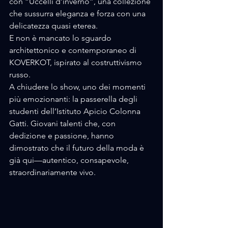
con “Uccelli d’inverno”, una collezione 
che sussurra eleganza e forza con una 
delicatezza quasi eterea. 
E non è mancato lo sguardo 
architettonico e contemporaneo di 
KOVERKOT, ispirato al costruttivismo 
russo.
A chiudere lo show, uno dei momenti 
più emozionanti: la passerella degli 
studenti dell’Istituto Apicio Colonna 
Gatti. Giovani talenti che, con 
dedizione e passione, hanno 
dimostrato che il futuro della moda è 
già qui—autentico, consapevole, 
straordinariamente vivo.