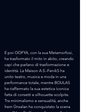
E poi OOFYA, con la sua Metamorfosi, 
ha trasformato il mito in abito, creando 
capi che parlano di trasformazione e 
identità. La Maison A.S.-FenikS ha 
unito teatro, musica e moda in una 
performance totale, mentre BOULAS 
ha riaffermato la sua estetica iconica 
fatta di corsetti e silhouette scolpite.
Tra minimalismo e sensualità, anche 
İrem Ünsalan ha conquistato la scena 