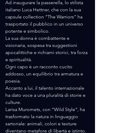
Ad inaugurare la passerella, lo stilista 
italiano Luca Hettner, che con la sua 
capsule collection “The Warriors” ha 
trasportato il pubblico in un universo 
potente e simbolico. 
La sua donna è combattente e 
visionaria, sospesa tra suggestioni 
apocalittiche e richiami storici, tra forza 
e spiritualità. 
Ogni capo è un racconto cucito 
addosso, un equilibrio tra armatura e 
poesia.
Accanto a lui, il talento internazionale 
ha dato voce a una pluralità di storie e 
culture. 
Larisa Muromets, con “Wild Style”, ha 
trasformato la natura in linguaggio 
sartoriale: animali, colori e texture 
diventano metafore di libertà e istinto. 