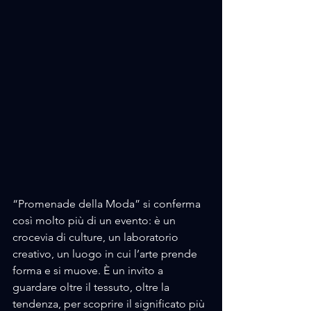
“Promenade della Moda” si conferma 
così molto più di un evento: è un 
crocevia di culture, un laboratorio 
creativo, un luogo in cui l’arte prende 
forma e si muove. È un invito a 
guardare oltre il tessuto, oltre la 
tendenza, per scoprire il significato più 