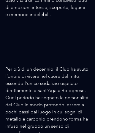
dato vita a un cammino condiviso fatto 
di emozioni intense, scoperte, legami 
e memorie indelebili.
Per più di un decennio, il Club ha avuto 
l’onore di vivere nel cuore del mito, 
essendo l’unico sodalizio ospitato 
direttamente a Sant’Agata Bolognese. 
Quel periodo ha segnato la personalità 
del Club in modo profondo: essere a 
pochi passi dal luogo in cui sogni di 
metallo e carbonio prendono forma ha 
infuso nel gruppo un senso di 