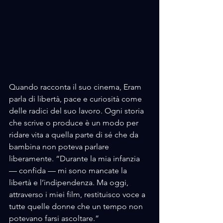
Quando racconta il suo cinema, Eram 
parla di libertà, pace e curiosità come 
delle radici del suo lavoro. Ogni storia 
che scrive o produce è un modo per 
ridare vita a quella parte di sé che da 
bambina non poteva parlare 
liberamente. “Durante la mia infanzia 
— confida — mi sono mancate la 
libertà e l’indipendenza. Ma oggi, 
attraverso i miei film, restituisco voce a 
tutte quelle donne che un tempo non 
potevano farsi ascoltare.”