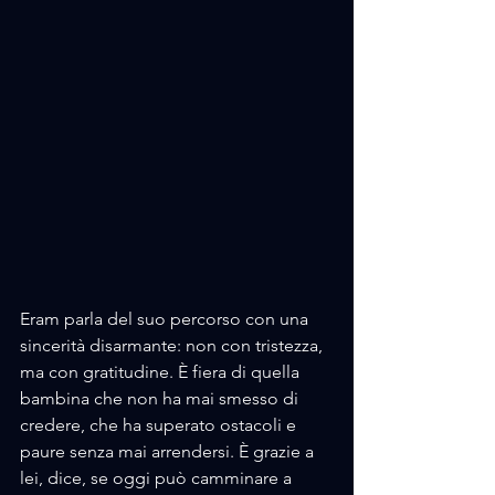
Eram parla del suo percorso con una 
sincerità disarmante: non con tristezza, 
ma con gratitudine. È fiera di quella 
bambina che non ha mai smesso di 
credere, che ha superato ostacoli e 
paure senza mai arrendersi. È grazie a 
lei, dice, se oggi può camminare a 