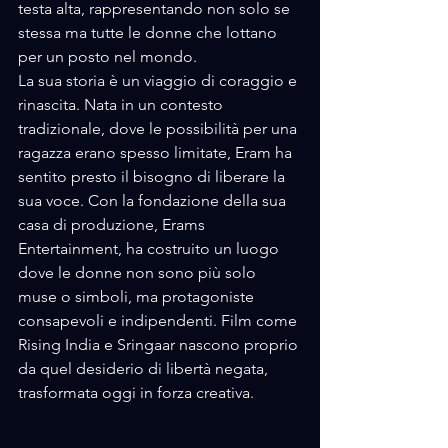
testa alta, rappresentando non solo se 
stessa ma tutte le donne che lottano 
per un posto nel mondo.
La sua storia è un viaggio di coraggio e 
rinascita. Nata in un contesto 
tradizionale, dove le possibilità per una 
ragazza erano spesso limitate, Eram ha 
sentito presto il bisogno di liberare la 
sua voce. Con la fondazione della sua 
casa di produzione, Erams 
Entertainment, ha costruito un luogo 
dove le donne non sono più solo 
muse o simboli, ma protagoniste 
consapevoli e indipendenti. Film come 
Rising India e Sringaar nascono proprio 
da quel desiderio di libertà negata, 
trasformata oggi in forza creativa.