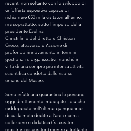
recenti non soltanto con lo sviluppo di 
un’offerta espositiva capace di 
richiamare 850 mila visitatori all’anno, 
ma soprattutto, sotto l’impulso della 
presidente Evelina 
Christillin e del direttore Christian 
Greco, attraverso un’azione di 
profondo rinnovamento in termini 
gestionali e organizzativi, nonché in 
virtù di una sempre più intensa attività 
scientifica condotta dalle risorse 
umane del Museo. 
Sono infatti una quarantina le persone 
oggi direttamente impiegate - più che 
raddoppiate nell’ultimo quinquennio - 
di cui la metà dedite all’area ricerca, 
collezione e didattica (fra curatori, 
registrar, restauratori) mentre altrettante 