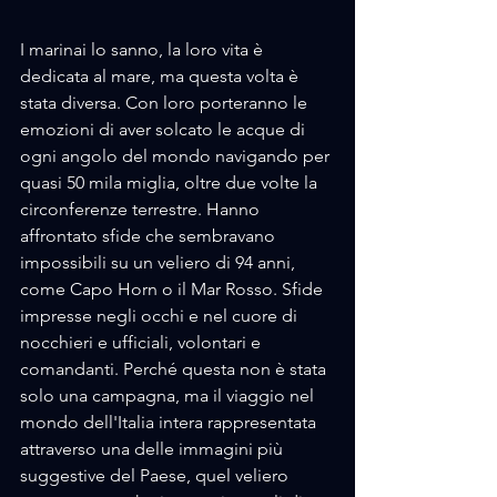
I marinai lo sanno, la loro vita è 
dedicata al mare, ma questa volta è 
stata diversa. Con loro porteranno le 
emozioni di aver solcato le acque di 
ogni angolo del mondo navigando per 
quasi 50 mila miglia, oltre due volte la 
circonferenze terrestre. Hanno 
affrontato sfide che sembravano 
impossibili su un veliero di 94 anni, 
come Capo Horn o il Mar Rosso. Sfide 
impresse negli occhi e nel cuore di 
nocchieri e ufficiali, volontari e 
comandanti. Perché questa non è stata 
solo una campagna, ma il viaggio nel 
mondo dell'Italia intera rappresentata 
attraverso una delle immagini più 
suggestive del Paese, quel veliero 