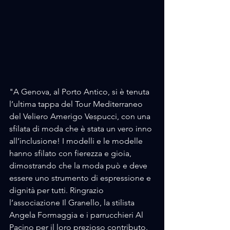
"A Genova, al Porto Antico, si è tenuta 
l’ultima tappa del Tour Mediterraneo 
del Veliero Amerigo Vespucci, con una 
sfilata di moda che è stata un vero inno 
all’inclusione! I modelli e le modelle 
hanno sfilato con fierezza e gioia, 
dimostrando che la moda può e deve 
essere uno strumento di espressione e 
dignità per tutti. Ringrazio 
l’associazione Il Granello, la stilista 
Angela Formaggia e i parrucchieri Al 
Pacino per il loro prezioso contributo. 