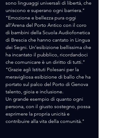
sono linguaggi universali di libertà, che 
uniscono e superano ogni barriera."
"Emozione e bellezza pura oggi 
all’Arena del Porto Antico con il coro 
di bambini della Scuola Audiofonetica 
di Brescia che hanno cantato in Lingua 
dei Segni. Un’esibizione bellissima che 
ha incantato il pubblico, ricordandoci 
che comunicare è un diritto di tutti."
"Grazie agli Istituti Polesani per la 
meravigliosa esibizione di ballo che ha 
portato sul palco del Porto di Genova 
talento, gioia e inclusione.
Un grande esempio di quanto ogni 
persona, con il giusto sostegno, possa 
esprimere la propria unicità e 
contribuire alla vita della comunità."