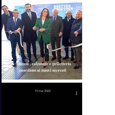
15 mar 2022
#Micam , calzature e pelletteria
guardano ai nuovi mercati
15 mar 2022