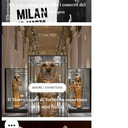
Ricardo Arjona sospende i concerti del
suo tour Europeo
11 mar 2022
AMORE / EXHIBITIONS
Il Museo Egizio di Torino un esperienza
oltre ogni limite.