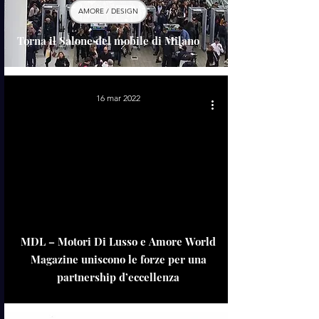
AMORE / DESIGN
Torna il Salone del mobile di Milano
16 mar 2022
MDL – Motori Di Lusso e Amore World
Magazine uniscono le forze per una
partnership d’eccellenza