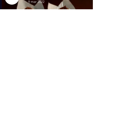
9 mar 2022
Muffin al cioccolato fondente
8 mar 2022