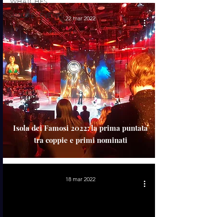
WHATCHES
AMORE / EVENTS
22 mar 2022
Isola dei Famosi 2022: la prima puntata
tra coppie e primi nominati
18 mar 2022