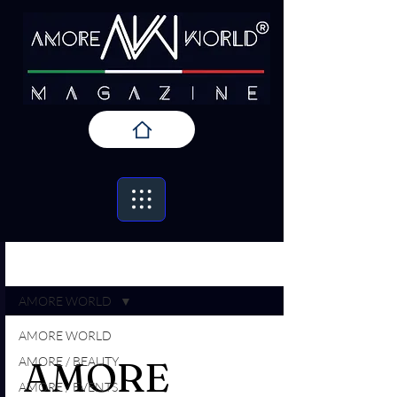
Iscriviti
AMORE / PRESS
AMORE WORLD
AMORE WORLD
AMORE / BEAUTY
AMORE
AMORE / EVENTS