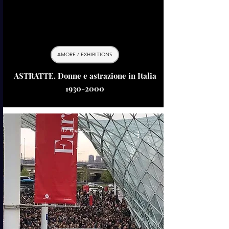
AMORE / EXHIBITIONS
ASTRATTE. Donne e astrazione in Italia
1930-2000
17 mar 2022